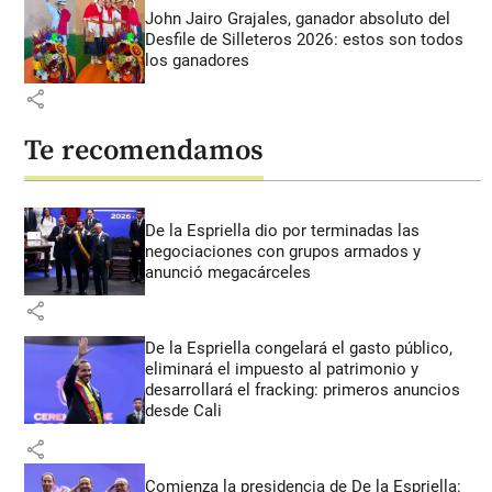
John Jairo Grajales, ganador absoluto del
Desfile de Silleteros 2026: estos son todos
los ganadores
share
Te recomendamos
De la Espriella dio por terminadas las
negociaciones con grupos armados y
anunció megacárceles
share
De la Espriella congelará el gasto público,
eliminará el impuesto al patrimonio y
desarrollará el fracking: primeros anuncios
desde Cali
share
Comienza la presidencia de De la Espriella: