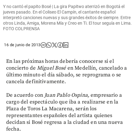
Y no cantó el papito Bosé | La gira Papitwo aterrizó en Bogotá el
jueves pasado. En el Coliseo El Campín, el cantante español
interpretó canciones nuevas y sus grandes éxitos de siempre. Entre
otros Linda, Amiga, Morena Mía y Creo en Ti. El tour seguía en Lima.
FOTO COLPRENSA
16 de junio de 2013
En las próximas horas debería conocerse si el
concierto de
Miguel Bosé
en Medellín, cancelado a
último minuto el día sábado, se reprograma o se
cancela definitivamente.
De acuerdo con
Juan Pablo Ospina,
empresario a
cargo del espectáculo que iba a realizarse en la
Plaza de Toros La Macarena, serán los
representantes españoles del artista quienes
decidan si Bosé regresa a la ciudad en una nueva
fecha.