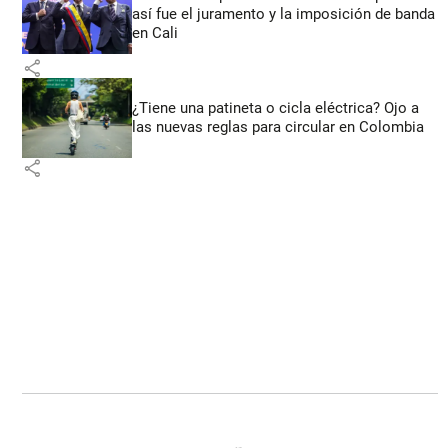
así fue el juramento y la imposición de banda
en Cali
share
¿Tiene una patineta o cicla eléctrica? Ojo a
las nuevas reglas para circular en Colombia
share