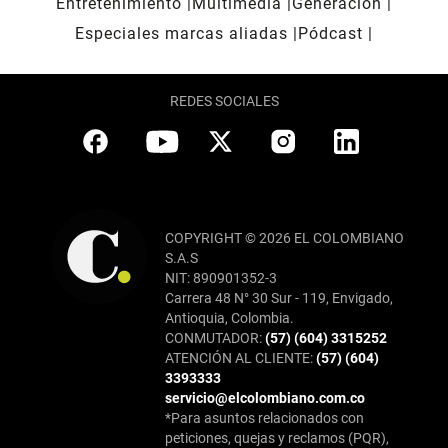
Entretenimiento
Multimedia
Generación
Especiales marcas aliadas
Pódcast
REDES SOCIALES
COPYRIGHT © 2026 EL COLOMBIANO
S.A.S
NIT: 890901352-3
Carrera 48 N° 30 Sur - 119, Envigado,
Antioquia, Colombia.
CONMUTADOR:
(57) (604) 3315252
ATENCIÓN AL CLIENTE:
(57) (604)
3393333
servicio@elcolombiano.com.co
*Para asuntos relacionados con
peticiones, quejas y reclamos (PQR),