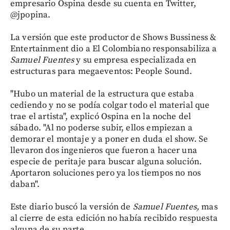
empresario Ospina desde su cuenta en Twitter,
@jpopina.
La versión que este productor de Shows Bussiness &
Entertainment dio a El Colombiano responsabiliza a
Samuel Fuentes
y su empresa especializada en
estructuras para megaeventos: People Sound.
"Hubo un material de la estructura que estaba
cediendo y no se podía colgar todo el material que
trae el artista", explicó Ospina en la noche del
sábado. "Al no poderse subir, ellos empiezan a
demorar el montaje y a poner en duda el show. Se
llevaron dos ingenieros que fueron a hacer una
especie de peritaje para buscar alguna solución.
Aportaron soluciones pero ya los tiempos no nos
daban".
Este diario buscó la versión de
Samuel Fuentes,
mas
al cierre de esta edición no había recibido respuesta
alguna de su parte.