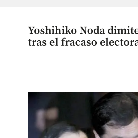
Yoshihiko Noda dimite
tras el fracaso elector