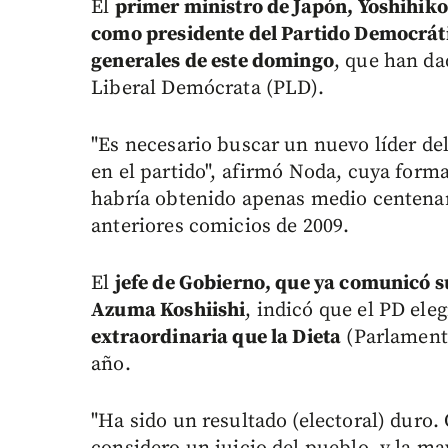
El
primer ministro de Japón, Yoshihik
como presidente del Partido Democrát
generales de este domingo
, que han da
Liberal Demócrata (PLD).
"Es necesario buscar un nuevo líder de
en el partido", afirmó Noda, cuya forma
habría obtenido apenas medio centenar 
anteriores comicios de 2009.
El
jefe de Gobierno, que ya comunicó su
Azuma Koshiishi
, indicó que el PD ele
extraordinaria que la Dieta
(Parlamento
año.
"Ha sido un resultado (electoral) duro.