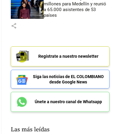
millones para Medellín y reunió
a 65.000 asistentes de 53
países
share
Regístrate a nuestro newsletter
Siga las noticias de EL COLOMBIANO
desde Google News
Únete a nuestro canal de Whatsapp
Las más leídas