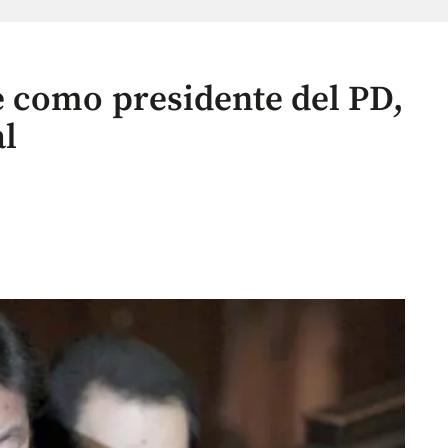
 como presidente del PD,
al