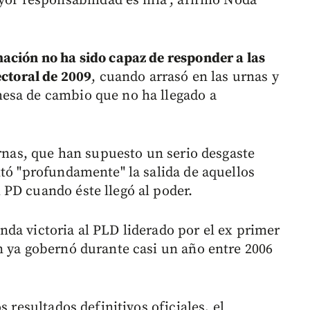
ayor responsabilidad es mía", afirmó Noda
ación no ha sido capaz de responder a las
ectoral de 2009
, cuando arrasó en las urnas y
esa de cambio que no ha llegado a
ernas, que han supuesto un serio desgaste
ntó "profundamente" la salida de aquellos
PD cuando éste llegó al poder.
da victoria al PLD liderado por el ex primer
n ya gobernó durante casi un año entre 2006
s resultados definitivos oficiales, el