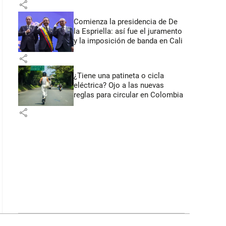
share
Comienza la presidencia de De
la Espriella: así fue el juramento
y la imposición de banda en Cali
share
¿Tiene una patineta o cicla
eléctrica? Ojo a las nuevas
reglas para circular en Colombia
share