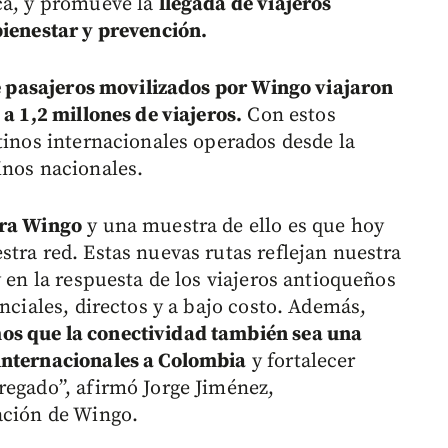
ca, y promueve la
llegada de viajeros
bienestar y prevención.
de pasajeros movilizados por Wingo viajaron
 a 1,2 millones de viajeros.
Con estos
tinos internacionales operados desde la
inos nacionales.
ara Wingo
y una muestra de ello es que hoy
tra red. Estas nuevas rutas reflejan nuestra
y en la respuesta de los viajeros antioqueños
enciales, directos y a bajo costo. Además,
os que la conectividad también sea una
internacionales a Colombia
y fortalecer
regado”, afirmó Jorge Jiménez,
ación de Wingo.