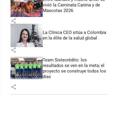
vivió la Caminata Canina y de
Mascotas 2026
share
La Clínica CEO sitúa a Colombia
en la élite de la salud global
share
Team Sistecrédito: los
resultados se ven en la meta; el
proyecto se construye todos los
días
share