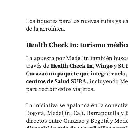
Los tiquetes para las nuevas rutas ya e
de la aerolínea.
Health Check In: turismo médic
La apuesta por Medellín también busca 
través de
Health Check In, Wingo y SU
Curazao un paquete que integra vuelo,
centros de Salud SURA,
incluyendo Med
para recibir estos viajeros.
La iniciativa se apalanca en la conect
Bogotá, Medellín, Cali, Barranquilla y
directos entre Curazao y Bogotá y Medel