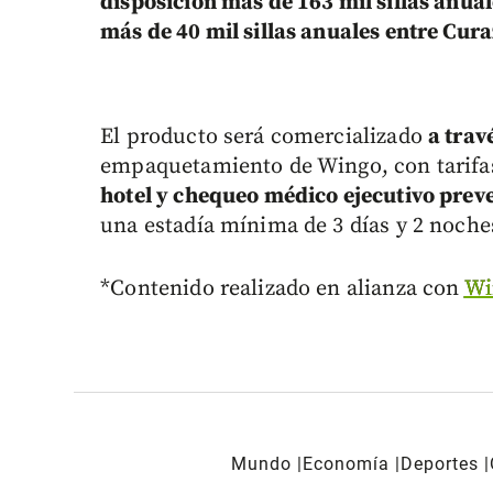
disposición más de 163 mil sillas anua
más de 40 mil sillas anuales entre Curaz
El producto será comercializado
a trav
empaquetamiento de Wingo, con tarif
hotel y chequeo médico ejecutivo prev
una estadía mínima de 3 días y 2 noche
*Contenido realizado en alianza con
Wi
Mundo
Economía
Deportes