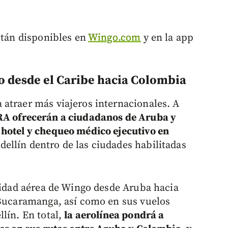
stán disponibles en
Wingo.com
y en la app
o desde el Caribe hacia Colombia
atraer más viajeros internacionales. A
RA ofrecerán a ciudadanos de Aruba y
 hotel y chequeo médico ejecutivo en
ellín dentro de las ciudades habilitadas
ividad aérea de Wingo desde Aruba hacia
 Bucaramanga, así como en sus vuelos
lín. En total,
la aerolínea pondrá a