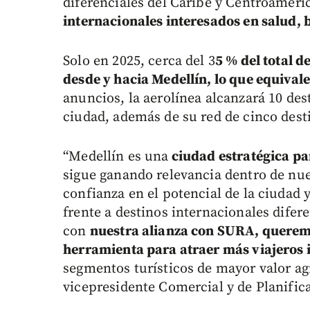
diferenciales del Caribe y Centroaméri
internacionales interesados en salud, 
Solo en 2025, cerca del 3
5 % del total 
desde y hacia Medellín, lo que equivale
anuncios, la aerolínea alcanzará 10 des
ciudad, además de su red de cinco dest
“Medellín es una
ciudad estratégica p
sigue ganando relevancia dentro de nues
confianza en el potencial de la ciudad 
frente a destinos internacionales difer
con
nuestra alianza con SURA, querem
herramienta para atraer más viajeros 
segmentos turísticos de mayor valor ag
vicepresidente Comercial y de Planific