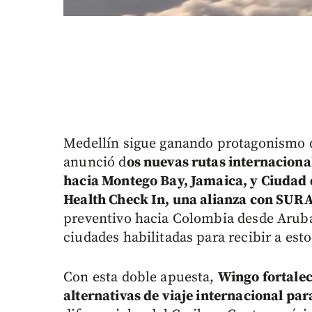
Medellín sigue ganando protagonismo d
anunció d
os nuevas rutas internaciona
hacia Montego Bay, Jamaica, y Ciudad
Health Check In, una alianza con SUR
preventivo hacia Colombia desde Aruba
ciudades habilitadas para recibir a esto
Con esta doble apuesta,
Wingo fortalec
alternativas de viaje internacional pa