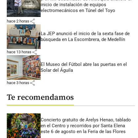
inicio de instalación de equipos
electromecánicos en Túnel del Toyo
share
hace 2 horas
La JEP anunció el inicio de la sexta fase de
búsqueda en La Escombrera, de Medellín
share
hace 13 horas
El Museo del Fútbol abre las puertas en el
Solar del Águila
share
hace 3 horas
Te recomendamos
Concierto gratuito de Arelys Henao, tablado
en el Centro y recorridos por Santa Elena
este 6 de agosto en la Feria de las Flores