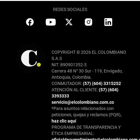
REDES SOCIALES
COPYRIGHT © 2026 EL COLOMBIANO
S.A.S
NIT: 890901352-3
Carrera 48 N° 30 Sur - 119, Envigado,
Antioquia, Colombia.
CONMUTADOR:
(57) (604) 3315252
ATENCIÓN AL CLIENTE:
(57) (604)
3393333
servicio@elcolombiano.com.co
*Para asuntos relacionados con
peticiones, quejas y reclamos (PQR),
haz clic aquí
PROGRAMA DE TRANSPARENCIA Y
ÉTICA EMPRESARIAL:
oficialdecumplimiento@elcolombiano.com.