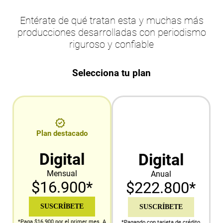
Entérate de qué tratan esta y muchas más
producciones desarrolladas con periodismo
riguroso y confiable
Selecciona tu plan
Plan destacado
Digital
Digital
Mensual
Anual
$16.900*
$222.800*
SUSCRÍBETE
SUSCRÍBETE
*Paga $16.900 por el primer mes. A
*Pagando con tarjeta de crédito