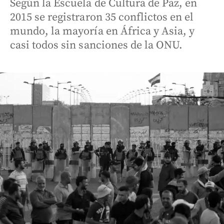
Según la Escuela de Cultura de Paz, en
2015 se registraron 35 conflictos en el
mundo, la mayoría en África y Asia, y
casi todos sin sanciones de la ONU.