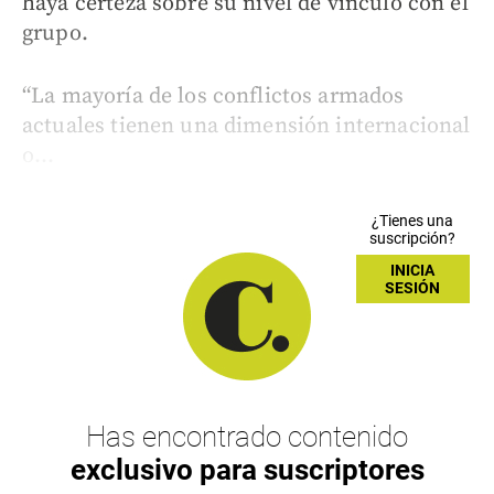
haya certeza sobre su nivel de vínculo con el
grupo.
“La mayoría de los conflictos armados
actuales tienen una dimensión internacional
o...
¿Tienes una
suscripción?
INICIA
SESIÓN
Has encontrado contenido
exclusivo para suscriptores