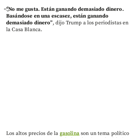
share
“No me gusta. Están ganando demasiado dinero.
Basándose en una escasez, están ganando
demasiado dinero”
, dijo Trump a los periodistas en
la Casa Blanca.
Los altos precios de la
gasolina
son un tema político