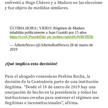
enfrentó a Hugo Chávez y a Maduro en las eleccione
y fue objeto de medidas similares.
ÚLTIMA HORA | VIDEO: Régimen de Maduro
inhabilita políticamente a Juan Guaidó por 15 años
https://t.co/CPnaykiDkz
pic.twitter.com/oHyN9iO9DK
— AlbertoNews (@AlbertoRodNews)
28 de marzo de
2019
¿Qué implica esta decisión?
Para el abogado venezolano Perkins Rocha, la
decisión de la Contraloría parte de una institución
ilegítima. “Desde el 10 de enero de 2019 hay una
usurpación de hecho en la presidencia y todas las
instituciones creadas para sostener el régimen son
ilegítimas e inconstitucionales”, afirma.