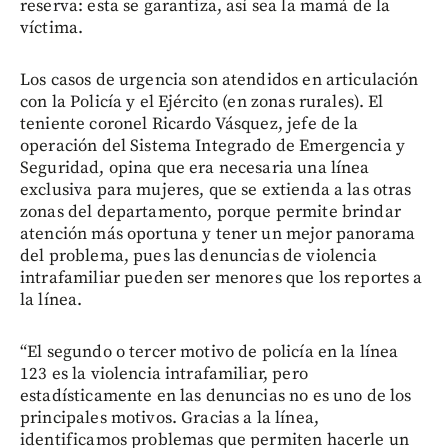
reserva: esta se garantiza, así sea la mamá de la
víctima.
Los casos de urgencia son atendidos en articulación
con la Policía y el Ejército (en zonas rurales). El
teniente coronel Ricardo Vásquez, jefe de la
operación del Sistema Integrado de Emergencia y
Seguridad, opina que era necesaria una línea
exclusiva para mujeres, que se extienda a las otras
zonas del departamento, porque permite brindar
atención más oportuna y tener un mejor panorama
del problema, pues las denuncias de violencia
intrafamiliar pueden ser menores que los reportes a
la línea.
“El segundo o tercer motivo de policía en la línea
123 es la violencia intrafamiliar, pero
estadísticamente en las denuncias no es uno de los
principales motivos. Gracias a la línea,
identificamos problemas que permiten hacerle un