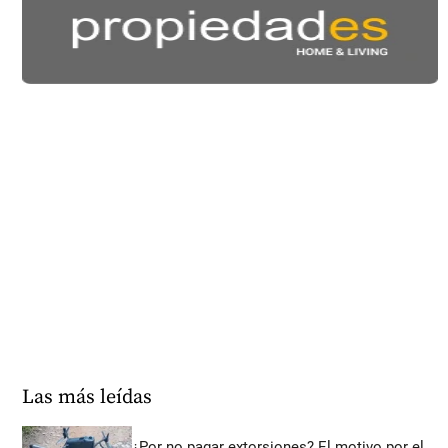
Las más leídas
¿Por no pagar extorsiones? El motivo por el