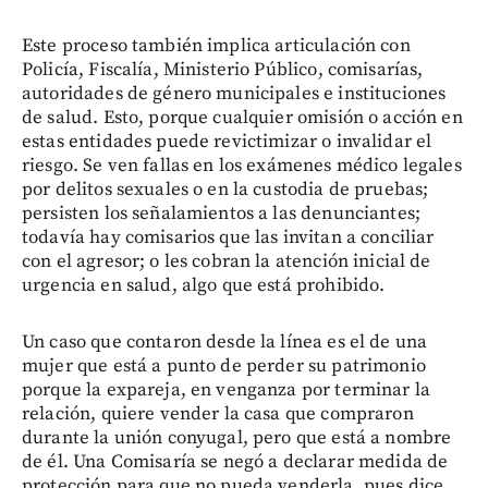
Este proceso también implica articulación con
Policía, Fiscalía, Ministerio Público, comisarías,
autoridades de género municipales e instituciones
de salud. Esto, porque cualquier omisión o acción en
estas entidades puede revictimizar o invalidar el
riesgo. Se ven fallas en los exámenes médico legales
por delitos sexuales o en la custodia de pruebas;
persisten los señalamientos a las denunciantes;
todavía hay comisarios que las invitan a conciliar
con el agresor; o les cobran la atención inicial de
urgencia en salud, algo que está prohibido.
Un caso que contaron desde la línea es el de una
mujer que está a punto de perder su patrimonio
porque la expareja, en venganza por terminar la
relación, quiere vender la casa que compraron
durante la unión conyugal, pero que está a nombre
de él. Una Comisaría se negó a declarar medida de
protección para que no pueda venderla, pues dice