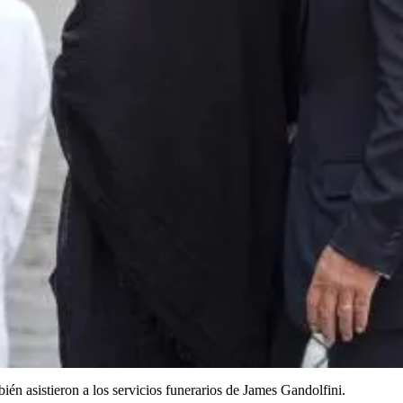
én asistieron a los servicios funerarios de James Gandolfini.