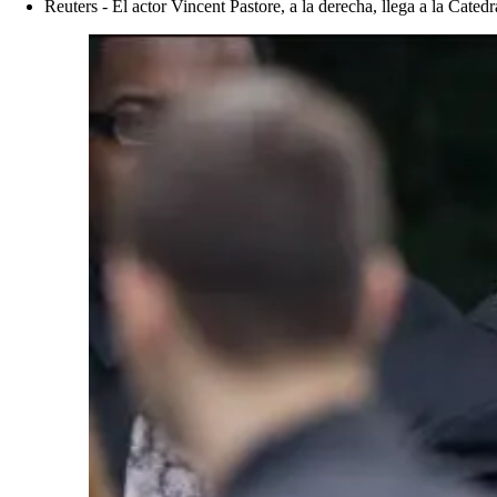
Reuters - El actor Vincent Pastore, a la derecha, llega a la Cate