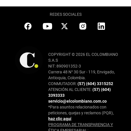
REDES SOCIALES
COPYRIGHT © 2026 EL COLOMBIANO
S.A.S
NIT: 890901352-3
Carrera 48 N° 30 Sur - 119, Envigado,
Antioquia, Colombia.
CONMUTADOR:
(57) (604) 3315252
ATENCIÓN AL CLIENTE:
(57) (604)
3393333
servicio@elcolombiano.com.co
*Para asuntos relacionados con
peticiones, quejas y reclamos (PQR),
haz clic aquí
PROGRAMA DE TRANSPARENCIA Y
ÉTICA EMPRESARIAL: