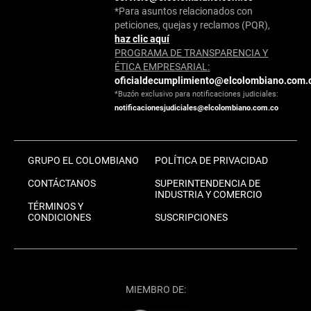
*Para asuntos relacionados con
peticiones, quejas y reclamos (PQR),
haz clic aquí
PROGRAMA DE TRANSPARENCIA Y
ÉTICA EMPRESARIAL:
oficialdecumplimiento@elcolombiano.com.
*Buzón exclusivo para notificaciones judiciales:
notificacionesjudiciales@elcolombiano.com.co
GRUPO EL COLOMBIANO
POLÍTICA DE PRIVACIDAD
CONTÁCTANOS
SUPERINTENDENCIA DE
INDUSTRIA Y COMERCIO
TÉRMINOS Y
CONDICIONES
SUSCRIPCIONES
MIEMBRO DE: