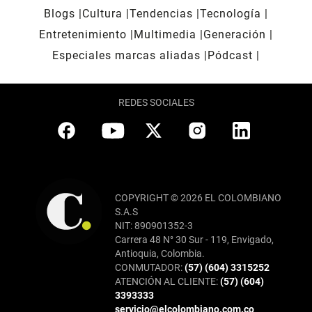
Blogs
Cultura
Tendencias
Tecnología
Entretenimiento
Multimedia
Generación
Especiales marcas aliadas
Pódcast
REDES SOCIALES
COPYRIGHT © 2026 EL COLOMBIANO
S.A.S
NIT: 890901352-3
Carrera 48 N° 30 Sur - 119, Envigado,
Antioquia, Colombia.
CONMUTADOR:
(57) (604) 3315252
ATENCIÓN AL CLIENTE:
(57) (604)
3393333
servicio@elcolombiano.com.co