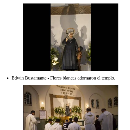
Edwin Bustamante - Flores blancas adornaron el templo.