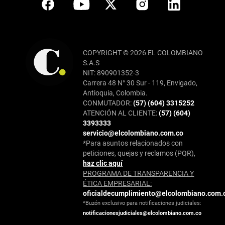
COPYRIGHT © 2026 EL COLOMBIANO
S.A.S
NIT: 890901352-3
Carrera 48 N° 30 Sur - 119, Envigado,
Antioquia, Colombia.
CONMUTADOR:
(57) (604) 3315252
ATENCIÓN AL CLIENTE:
(57) (604)
3393333
servicio@elcolombiano.com.co
*Para asuntos relacionados con
peticiones, quejas y reclamos (PQR),
haz clic aquí
PROGRAMA DE TRANSPARENCIA Y
ÉTICA EMPRESARIAL:
oficialdecumplimiento@elcolombiano.com.
*Buzón exclusivo para notificaciones judiciales:
notificacionesjudiciales@elcolombiano.com.co