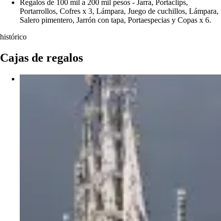
Regalos de 100 mil a 200 mil pesos - Jarra, Portaclips,
Portarrollos, Cofres x 3, Lámpara, Juego de cuchillos, Lámpara,
Salero pimentero, Jarrón con tapa, Portaespecias y Copas x 6.
histórico
Cajas de regalos