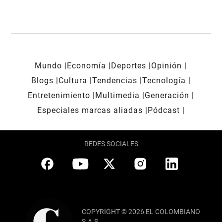
Mundo
Economía
Deportes
Opinión
Blogs
Cultura
Tendencias
Tecnología
Entretenimiento
Multimedia
Generación
Especiales marcas aliadas
Pódcast
REDES SOCIALES
COPYRIGHT © 2026 EL COLOMBIANO
S.A.S