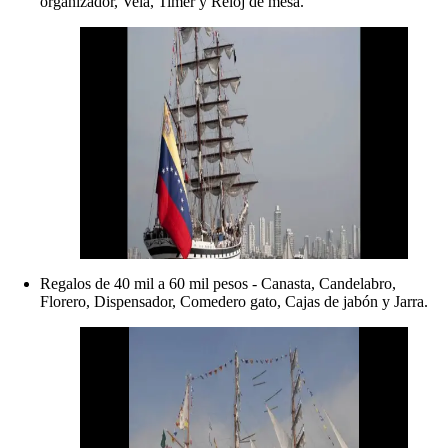
organizador, Vela, Timer y Reloj de mesa.
Regalos de 40 mil a 60 mil pesos - Canasta, Candelabro,
Florero, Dispensador, Comedero gato, Cajas de jabón y Jarra.