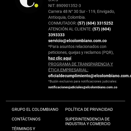
NIT: 890901352-3
Carrera 48 N° 30 Sur - 119, Envigado,
Antioquia, Colombia.
CONMUTADOR:
(57) (604) 3315252
ATENCIÓN AL CLIENTE:
(57) (604)
3393333
servicio@elcolombiano.com.co
*Para asuntos relacionados con
peticiones, quejas y reclamos (PQR),
haz clic aquí
PROGRAMA DE TRANSPARENCIA Y
ÉTICA EMPRESARIAL:
oficialdecumplimiento@elcolombiano.com.
*Buzón exclusivo para notificaciones judiciales:
notificacionesjudiciales@elcolombiano.com.co
GRUPO EL COLOMBIANO
POLÍTICA DE PRIVACIDAD
CONTÁCTANOS
SUPERINTENDENCIA DE
INDUSTRIA Y COMERCIO
TÉRMINOS Y