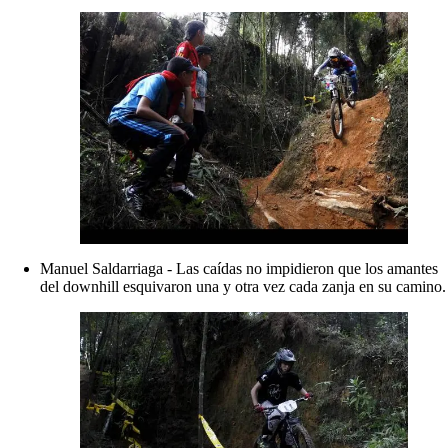
Manuel Saldarriaga - Las caídas no impidieron que los amantes
del downhill esquivaron una y otra vez cada zanja en su camino.