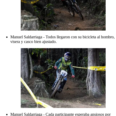
Manuel Saldarriaga - Todos llegaron con su bicicleta al hombro,
visera y casco bien ajustado.
Manuel Saldarriaga - Cada participante esperaba ansiosos por