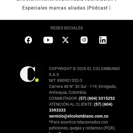
Especiales marcas aliadas
Pódcast
REDES SOCIALES
COPYRIGHT © 2026 EL COLOMBIANO
S.A.S
NIT: 890901352-3
Carrera 48 N° 30 Sur - 119, Envigado,
Antioquia, Colombia.
CONMUTADOR:
(57) (604) 3315252
ATENCIÓN AL CLIENTE:
(57) (604)
3393333
servicio@elcolombiano.com.co
*Para asuntos relacionados con
peticiones, quejas y reclamos (PQR),