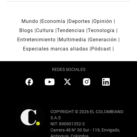
Mundo
Economía
Deportes
Opinión
Blogs
Cultura
Tendencias
Tecnología
Entretenimiento
Multimedia
Generación
Especiales marcas aliadas
Pódcast
REDES SOCIALES
COPYRIGHT © 2026 EL COLOMBIANO
S.A.S
NIT: 890901352-3
Carrera 48 N° 30 Sur - 119, Envigado,
Antioquia, Colombia.