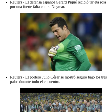
Reuters - El defensa español Gerard Piqué recibió tarjeta roja
por una fuerte falta contra Neymar.
Reuters - El portero Julio César se mostró seguro bajo los tres
palos durante todo el encuentro.