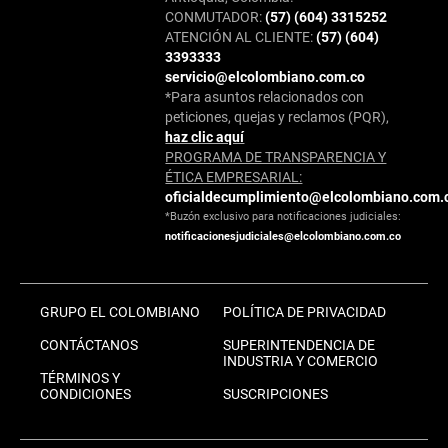
CONMUTADOR:
(57) (604) 3315252
ATENCIÓN AL CLIENTE:
(57) (604)
3393333
servicio@elcolombiano.com.co
*Para asuntos relacionados con
peticiones, quejas y reclamos (PQR),
haz clic aquí
PROGRAMA DE TRANSPARENCIA Y
ÉTICA EMPRESARIAL:
oficialdecumplimiento@elcolombiano.com.
*Buzón exclusivo para notificaciones judiciales:
notificacionesjudiciales@elcolombiano.com.co
GRUPO EL COLOMBIANO
POLÍTICA DE PRIVACIDAD
CONTÁCTANOS
SUPERINTENDENCIA DE
INDUSTRIA Y COMERCIO
TÉRMINOS Y
CONDICIONES
SUSCRIPCIONES