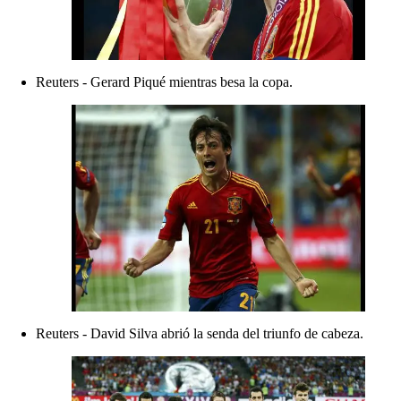
Reuters - Gerard Piqué mientras besa la copa.
Reuters - David Silva abrió la senda del triunfo de cabeza.