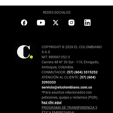
REDES SOCIALES
COPYRIGHT © 2026 EL COLOMBIANO
S.A.S
NIT: 890901352-3
Carrera 48 N° 30 Sur - 119, Envigado,
Antioquia, Colombia.
CONMUTADOR:
(57) (604) 3315252
ATENCIÓN AL CLIENTE:
(57) (604)
3393333
servicio@elcolombiano.com.co
*Para asuntos relacionados con
peticiones, quejas y reclamos (PQR),
haz clic aquí
PROGRAMA DE TRANSPARENCIA Y
ÉTICA EMPRESARIAL: