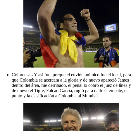
Colprensa - Y así fue, porque el envión anímico fue el ideal, para
que Colombia se acercara a la gloria y de nuevo apareció James
dentro del área, fue derribado, el penal lo cobró el juez de línea y
de nuevo el Tigre, Falcao García, rugió para darle el empate, el
punto y la clasificación a Colombia al Mundial.