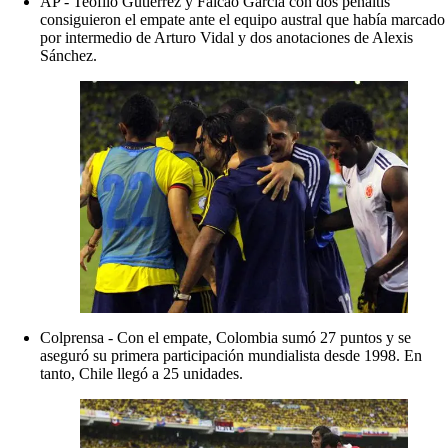
AP - Teófilo Gutiérrez y Falcao García con dos penaltis
consiguieron el empate ante el equipo austral que había marcado
por intermedio de Arturo Vidal y dos anotaciones de Alexis
Sánchez.
Colprensa - Con el empate, Colombia sumó 27 puntos y se
aseguró su primera participación mundialista desde 1998. En
tanto, Chile llegó a 25 unidades.