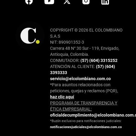
COPYRIGHT © 2026 EL COLOMBIANO
S.A.S
NIT: 890901352-3
Carrera 48 N° 30 Sur - 119, Envigado,
Antioquia, Colombia.
CONMUTADOR:
(57) (604) 3315252
ATENCIÓN AL CLIENTE:
(57) (604)
3393333
servicio@elcolombiano.com.co
*Para asuntos relacionados con
peticiones, quejas y reclamos (PQR),
haz clic aquí
PROGRAMA DE TRANSPARENCIA Y
ÉTICA EMPRESARIAL:
oficialdecumplimiento@elcolombiano.com.
*Buzón exclusivo para notificaciones judiciales:
notificacionesjudiciales@elcolombiano.com.co