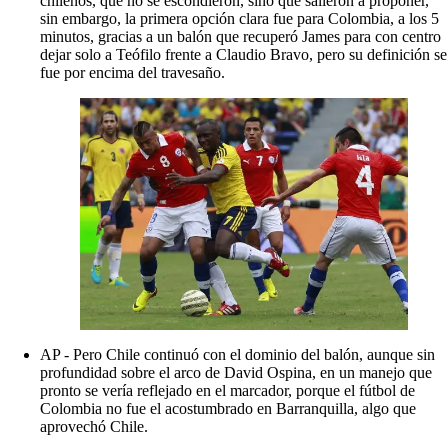
chilenos, que no se escondieron, sino que salieron a proponer,
sin embargo, la primera opción clara fue para Colombia, a los 5
minutos, gracias a un balón que recuperó James para con centro
dejar solo a Teófilo frente a Claudio Bravo, pero su definición se
fue por encima del travesaño.
AP - Pero Chile continuó con el dominio del balón, aunque sin
profundidad sobre el arco de David Ospina, en un manejo que
pronto se vería reflejado en el marcador, porque el fútbol de
Colombia no fue el acostumbrado en Barranquilla, algo que
aprovechó Chile.