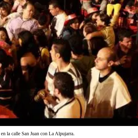
 en la calle San Juan con La Alpujarra.