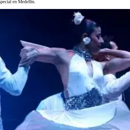
pecial en Medellín.