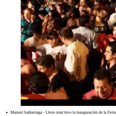
Manuel Saldarriaga - Lleno total tuvo la inauguración de la Feria