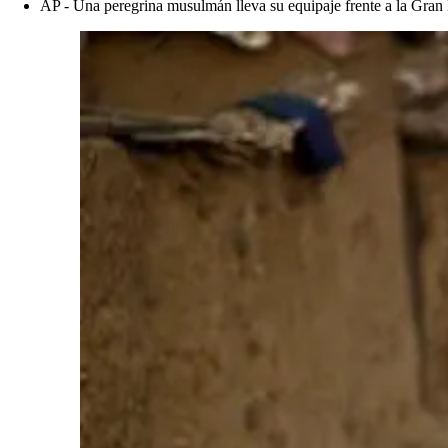
AP - Una peregrina musulmán lleva su equipaje frente a la Gran