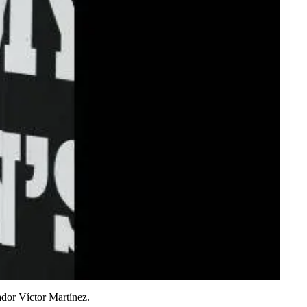
ador Víctor Martínez.