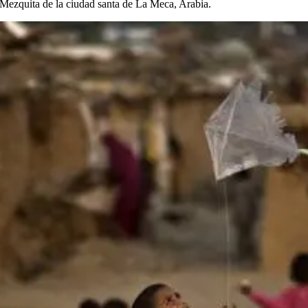
 Mezquita de la ciudad santa de La Meca, Arabia.