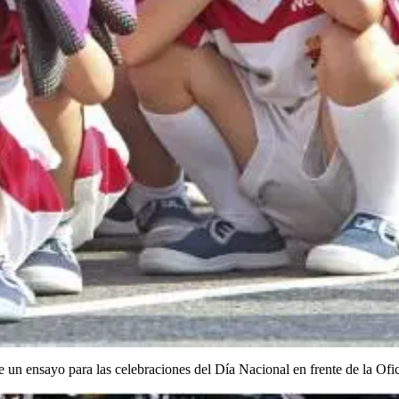
e un ensayo para las celebraciones del Día Nacional en frente de la Ofi