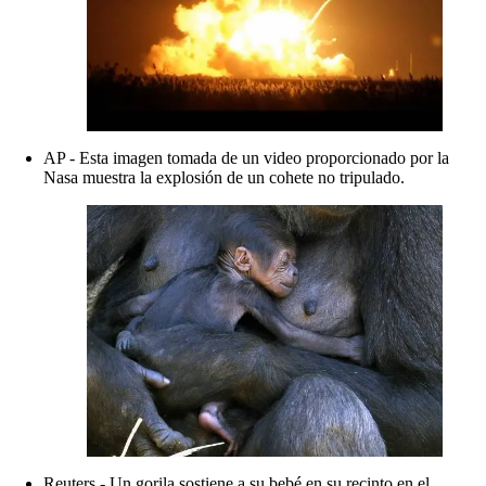
AP - Esta imagen tomada de un video proporcionado por la
Nasa muestra la explosión de un cohete no tripulado.
Reuters - Un gorila sostiene a su bebé en su recinto en el