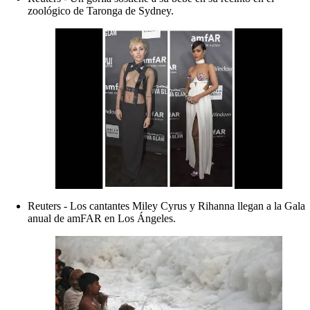
zoológico de Taronga de Sydney.
Reuters - Los cantantes Miley Cyrus y Rihanna llegan a la Gala
anual de amFAR en Los Ángeles.