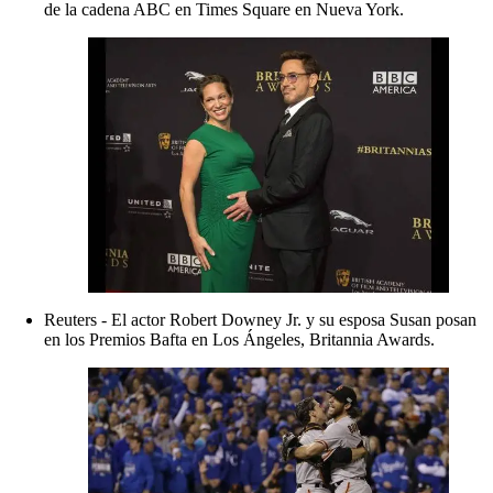
de la cadena ABC en Times Square en Nueva York.
Reuters - El actor Robert Downey Jr. y su esposa Susan posan
en los Premios Bafta en Los Ángeles, Britannia Awards.