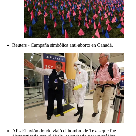
Reuters - Campaña simbólica anti-aborto en Canadá.
AP - El avión donde viajó el hombre de Texas que fue