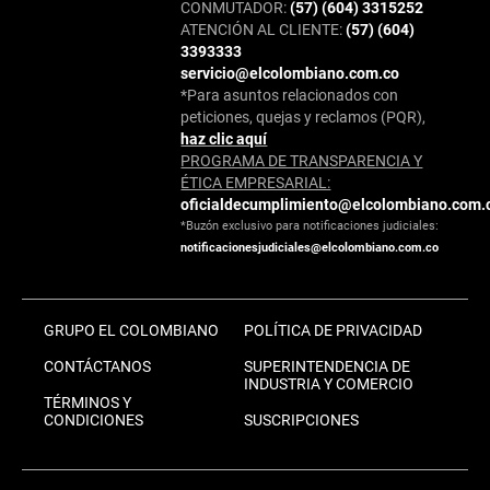
CONMUTADOR:
(57) (604) 3315252
ATENCIÓN AL CLIENTE:
(57) (604)
3393333
servicio@elcolombiano.com.co
*Para asuntos relacionados con
peticiones, quejas y reclamos (PQR),
haz clic aquí
PROGRAMA DE TRANSPARENCIA Y
ÉTICA EMPRESARIAL:
oficialdecumplimiento@elcolombiano.com.
*Buzón exclusivo para notificaciones judiciales:
notificacionesjudiciales@elcolombiano.com.co
GRUPO EL COLOMBIANO
POLÍTICA DE PRIVACIDAD
CONTÁCTANOS
SUPERINTENDENCIA DE
INDUSTRIA Y COMERCIO
TÉRMINOS Y
CONDICIONES
SUSCRIPCIONES