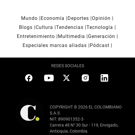
Mundo
Economía
Deportes
Opinión
Blogs
Cultura
Tendencias
Tecnología
Entretenimiento
Multimedia
Generación
Especiales marcas aliadas
Pódcast
REDES SOCIALES
COPYRIGHT © 2026 EL COLOMBIANO
S.A.S
NIT: 890901352-3
Carrera 48 N° 30 Sur - 119, Envigado,
Antioquia, Colombia.