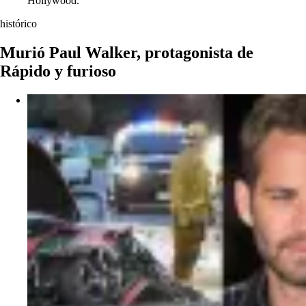
Hollywood.
histórico
Murió Paul Walker, protagonista de
Rápido y furioso