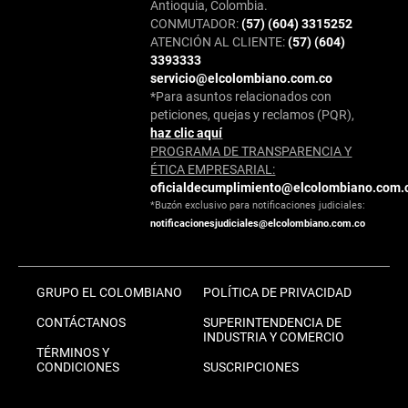
Antioquia, Colombia.
CONMUTADOR:
(57) (604) 3315252
ATENCIÓN AL CLIENTE:
(57) (604)
3393333
servicio@elcolombiano.com.co
*Para asuntos relacionados con
peticiones, quejas y reclamos (PQR),
haz clic aquí
PROGRAMA DE TRANSPARENCIA Y
ÉTICA EMPRESARIAL:
oficialdecumplimiento@elcolombiano.com.
*Buzón exclusivo para notificaciones judiciales:
notificacionesjudiciales@elcolombiano.com.co
GRUPO EL COLOMBIANO
POLÍTICA DE PRIVACIDAD
CONTÁCTANOS
SUPERINTENDENCIA DE
INDUSTRIA Y COMERCIO
TÉRMINOS Y
CONDICIONES
SUSCRIPCIONES