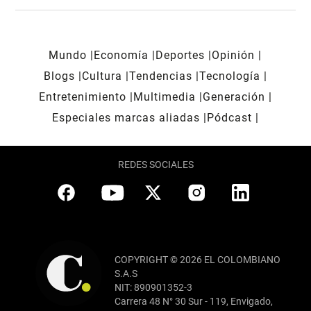
Mundo
Economía
Deportes
Opinión
Blogs
Cultura
Tendencias
Tecnología
Entretenimiento
Multimedia
Generación
Especiales marcas aliadas
Pódcast
REDES SOCIALES
COPYRIGHT © 2026 EL COLOMBIANO
S.A.S
NIT: 890901352-3
Carrera 48 N° 30 Sur - 119, Envigado,