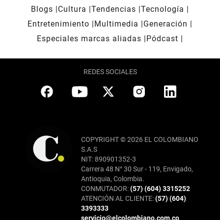
Blogs
Cultura
Tendencias
Tecnología
Entretenimiento
Multimedia
Generación
Especiales marcas aliadas
Pódcast
REDES SOCIALES
COPYRIGHT © 2026 EL COLOMBIANO
S.A.S
NIT: 890901352-3
Carrera 48 N° 30 Sur - 119, Envigado,
Antioquia, Colombia.
CONMUTADOR:
(57) (604) 3315252
ATENCIÓN AL CLIENTE:
(57) (604)
3393333
servicio@elcolombiano.com.co