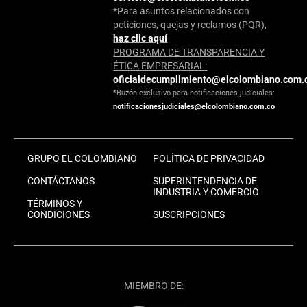
*Para asuntos relacionados con
peticiones, quejas y reclamos (PQR),
haz clic aquí
PROGRAMA DE TRANSPARENCIA Y
ÉTICA EMPRESARIAL:
oficialdecumplimiento@elcolombiano.com.
*Buzón exclusivo para notificaciones judiciales:
notificacionesjudiciales@elcolombiano.com.co
GRUPO EL COLOMBIANO
POLÍTICA DE PRIVACIDAD
CONTÁCTANOS
SUPERINTENDENCIA DE
INDUSTRIA Y COMERCIO
TÉRMINOS Y
CONDICIONES
SUSCRIPCIONES
MIEMBRO DE: