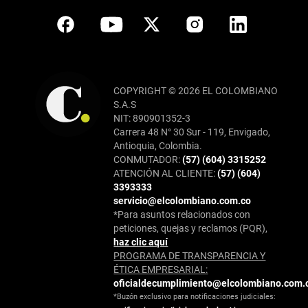
COPYRIGHT © 2026 EL COLOMBIANO
S.A.S
NIT: 890901352-3
Carrera 48 N° 30 Sur - 119, Envigado,
Antioquia, Colombia.
CONMUTADOR:
(57) (604) 3315252
ATENCIÓN AL CLIENTE:
(57) (604)
3393333
servicio@elcolombiano.com.co
*Para asuntos relacionados con
peticiones, quejas y reclamos (PQR),
haz clic aquí
PROGRAMA DE TRANSPARENCIA Y
ÉTICA EMPRESARIAL:
oficialdecumplimiento@elcolombiano.com.
*Buzón exclusivo para notificaciones judiciales: