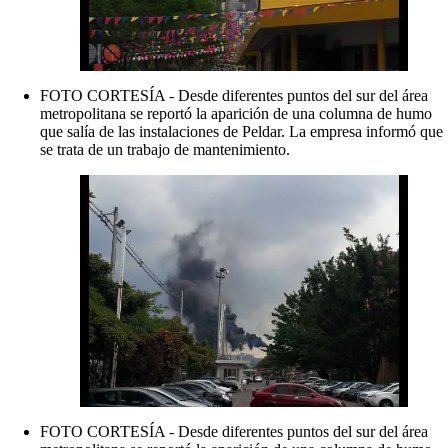
FOTO CORTESÍA - Desde diferentes puntos del sur del área
metropolitana se reportó la aparición de una columna de humo
que salía de las instalaciones de Peldar. La empresa informó que
se trata de un trabajo de mantenimiento.
FOTO CORTESÍA - Desde diferentes puntos del sur del área