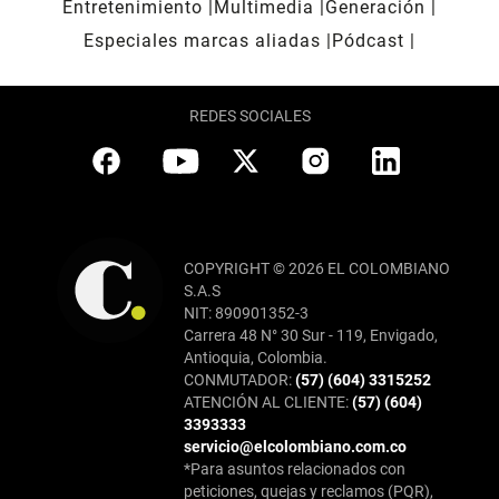
Entretenimiento
Multimedia
Generación
Especiales marcas aliadas
Pódcast
REDES SOCIALES
COPYRIGHT © 2026 EL COLOMBIANO
S.A.S
NIT: 890901352-3
Carrera 48 N° 30 Sur - 119, Envigado,
Antioquia, Colombia.
CONMUTADOR:
(57) (604) 3315252
ATENCIÓN AL CLIENTE:
(57) (604)
3393333
servicio@elcolombiano.com.co
*Para asuntos relacionados con
peticiones, quejas y reclamos (PQR),