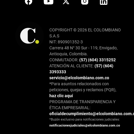
COPYRIGHT © 2026 EL COLOMBIANO
S.A.S
NIT: 890901352-3
Carrera 48 N° 30 Sur - 119, Envigado,
Antioquia, Colombia.
CONMUTADOR:
(57) (604) 3315252
ATENCIÓN AL CLIENTE:
(57) (604)
3393333
servicio@elcolombiano.com.co
*Para asuntos relacionados con
peticiones, quejas y reclamos (PQR),
haz clic aquí
PROGRAMA DE TRANSPARENCIA Y
ÉTICA EMPRESARIAL:
oficialdecumplimiento@elcolombiano.com.
*Buzón exclusivo para notificaciones judiciales:
notificacionesjudiciales@elcolombiano.com.co