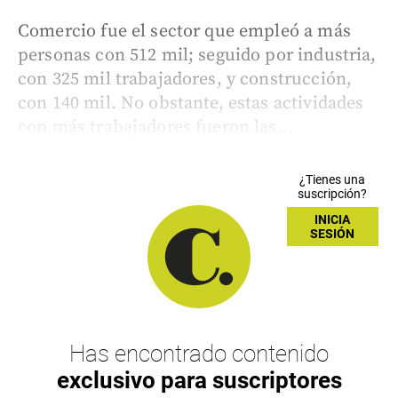
Comercio fue el sector que empleó a más
personas con 512 mil; seguido por industria,
con 325 mil trabajadores, y construcción,
con 140 mil. No obstante, estas actividades
con más trabajadores fueron las...
¿Tienes una
suscripción?
INICIA
SESIÓN
Has encontrado contenido
exclusivo para suscriptores