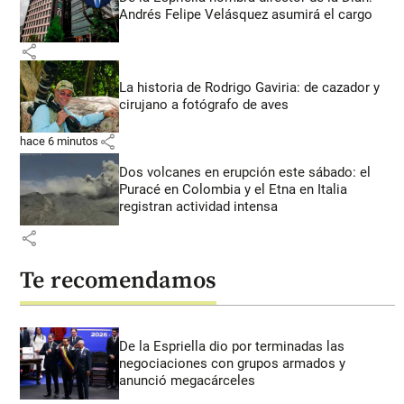
Andrés Felipe Velásquez asumirá el cargo
share
La historia de Rodrigo Gaviria: de cazador y
cirujano a fotógrafo de aves
share
hace 6 minutos
Dos volcanes en erupción este sábado: el
Puracé en Colombia y el Etna en Italia
registran actividad intensa
share
Te recomendamos
De la Espriella dio por terminadas las
negociaciones con grupos armados y
anunció megacárceles