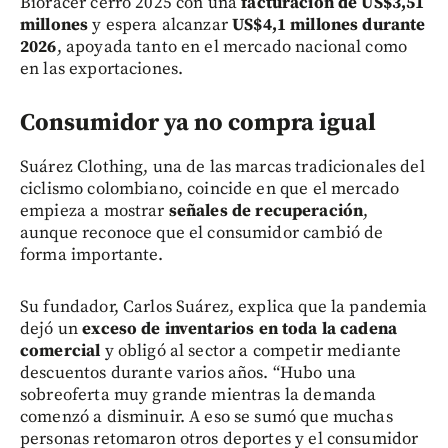
Bioracer cerró 2025 con una
facturación de US$3,51
millones
y espera alcanzar
US$4,1 millones durante
2026
, apoyada tanto en el mercado nacional como
en las exportaciones.
Consumidor ya no compra igual
Suárez Clothing, una de las marcas tradicionales del
ciclismo colombiano, coincide en que el mercado
empieza a mostrar
señales de recuperación
,
aunque reconoce que el consumidor cambió de
forma importante.
Su fundador, Carlos Suárez, explica que la pandemia
dejó un
exceso de inventarios en toda la cadena
comercial
y obligó al sector a competir mediante
descuentos durante varios años. “Hubo una
sobreoferta muy grande mientras la demanda
comenzó a disminuir. A eso se sumó que muchas
personas retomaron otros deportes y el consumidor