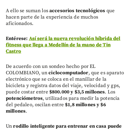
A ello se suman los
accesorios tecnológicos
que
hacen parte de la experiencia de muchos
aficionados.
Entérese:
Así será la nueva revolución híbrida del
fitness que llega a Medellín de la mano de Tin
Castro
De acuerdo con un sondeo hecho por EL
COLOMBIANO, un
ciclocomputador
, que es aparato
electrónico que se coloca en el manillar de la
bicicleta y registra datos del viaje, velocidad y gps,
puede costar entre
$800.000 y $3,5 millones
. Los
potenciómetros
, utilizados para medir la potencia
del pedaleo, oscilan entre
$1,8 millones y $6
millones
.
Un
rodillo inteligente para entrenar en casa puede