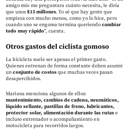
amigo mío me preguntara cuánto necesita, le diría
que unos
$15 millones
. Yo sé que hay gente que
empieza con mucho menos, como yo lo hice, pero
cuando uno se engoma termina queriendo
cambiar
todo muy rápido
”, cuenta.
Otros gastos del ciclista gomoso
La bicicleta suele ser apenas el primer gasto.
Quienes entrenan de forma constante deben asumir
un
conjunto de costos
que muchas veces pasan
desapercibidos.
Mariana menciona algunos de ellos:
mantenimiento, cambios de cadena, neumáticos,
líquido sellante, pastillas de freno, lubricantes,
protector solar, alimentación durante las rutas
e
incluso entrenador o acompañamiento en
motocicleta para recorridos largos.