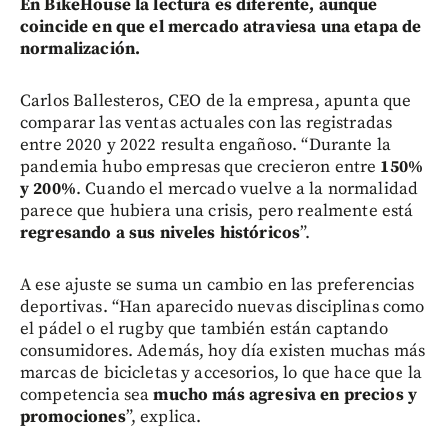
En BikeHouse la lectura es diferente, aunque
coincide en que el mercado atraviesa una etapa de
normalización.
Carlos Ballesteros, CEO de la empresa, apunta que
comparar las ventas actuales con las registradas
entre 2020 y 2022 resulta engañoso. “Durante la
pandemia hubo empresas que crecieron entre
150%
y 200%
. Cuando el mercado vuelve a la normalidad
parece que hubiera una crisis, pero realmente está
regresando a sus niveles históricos
”.
A ese ajuste se suma un cambio en las preferencias
deportivas. “Han aparecido nuevas disciplinas como
el pádel o el rugby que también están captando
consumidores. Además, hoy día existen muchas más
marcas de bicicletas y accesorios, lo que hace que la
competencia sea
mucho más agresiva en precios y
promociones
”, explica.