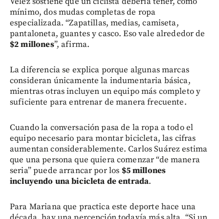
Vélez sostiene que un ciclista debería tener, como
mínimo, dos mudas completas de ropa
especializada. “Zapatillas, medias, camiseta,
pantaloneta, guantes y casco. Eso vale alrededor de
$2 millones
”, afirma.
La diferencia se explica porque algunas marcas
consideran únicamente la indumentaria básica,
mientras otras incluyen un equipo más completo y
suficiente para entrenar de manera frecuente.
Cuando la conversación pasa de la ropa a todo el
equipo necesario para montar bicicleta, las cifras
aumentan considerablemente. Carlos Suárez estima
que una persona que quiera comenzar “de manera
seria” puede arrancar por los
$5 millones
incluyendo una bicicleta de entrada
.
Para Mariana que practica este deporte hace una
década, hay una percepción todavía más alta. “Si un