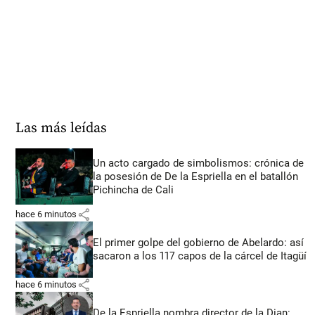
Las más leídas
Un acto cargado de simbolismos: crónica de
la posesión de De la Espriella en el batallón
Pichincha de Cali
share
hace 6 minutos
El primer golpe del gobierno de Abelardo: así
sacaron a los 117 capos de la cárcel de Itagüí
share
hace 6 minutos
De la Espriella nombra director de la Dian: