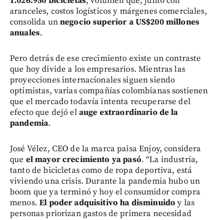
1.026.950 bicicletas
, volumen que, junto con
aranceles, costos logísticos y márgenes comerciales,
consolida un
negocio superior a US$200 millones
anuales
.
Pero detrás de ese crecimiento existe un contraste
que hoy divide a los empresarios. Mientras las
proyecciones internacionales siguen siendo
optimistas, varias compañías colombianas sostienen
que el mercado todavía intenta recuperarse del
efecto que dejó el
auge extraordinario de la
pandemia
.
José Vélez, CEO de la marca paisa Enjoy, considera
que
el mayor crecimiento ya pasó
. “La industria,
tanto de bicicletas como de ropa deportiva, está
viviendo una crisis. Durante la pandemia hubo un
boom que ya terminó y hoy el consumidor compra
menos.
El poder adquisitivo ha disminuido
y las
personas priorizan gastos de primera necesidad