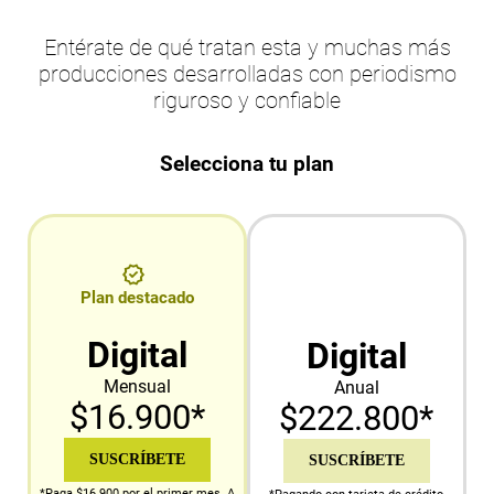
Entérate de qué tratan esta y muchas más
producciones desarrolladas con periodismo
riguroso y confiable
Selecciona tu plan
Plan destacado
Digital
Digital
Mensual
Anual
$16.900*
$222.800*
SUSCRÍBETE
SUSCRÍBETE
*Paga $16.900 por el primer mes. A