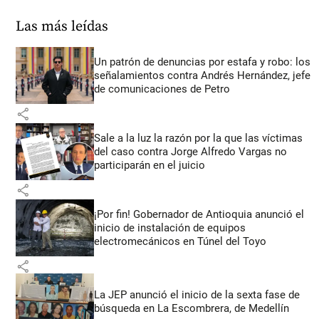
Las más leídas
Un patrón de denuncias por estafa y robo: los
señalamientos contra Andrés Hernández, jefe
de comunicaciones de Petro
share
Sale a la luz la razón por la que las víctimas
del caso contra Jorge Alfredo Vargas no
participarán en el juicio
share
¡Por fin! Gobernador de Antioquia anunció el
inicio de instalación de equipos
electromecánicos en Túnel del Toyo
share
La JEP anunció el inicio de la sexta fase de
búsqueda en La Escombrera, de Medellín