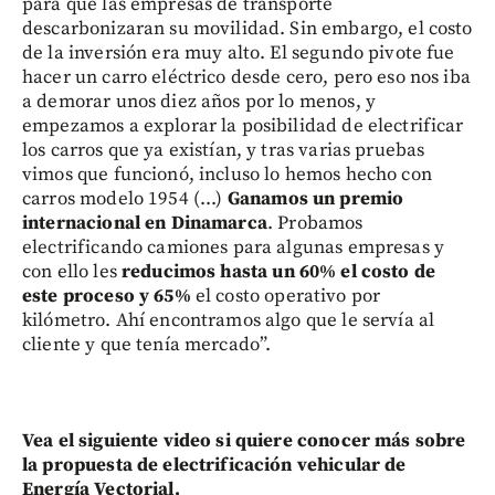
para que las empresas de transporte
descarbonizaran su movilidad. Sin embargo, el costo
de la inversión era muy alto. El segundo pivote fue
hacer un carro eléctrico desde cero, pero eso nos iba
a demorar unos diez años por lo menos, y
empezamos a explorar la posibilidad de electrificar
los carros que ya existían, y tras varias pruebas
vimos que funcionó, incluso lo hemos hecho con
carros modelo 1954 (...)
Ganamos un premio
internacional en Dinamarca
. Probamos
electrificando camiones para algunas empresas y
con ello les
reducimos hasta un 60% el costo de
este proceso y 65%
el costo operativo por
kilómetro. Ahí encontramos algo que le servía al
cliente y que tenía mercado”.
Vea el siguiente video si quiere conocer más sobre
la propuesta de electrificación vehicular de
Energía Vectorial.