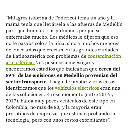
“Milagros (sobrina de Federico) tenía un año y la
mamá tenía que llevársela a las afueras de Medellín
para que limpiara sus pulmones porque se
enfermaba mucho. Los médicos le dijeron que eso
no le pasaba solo a la niña, sino a muchos menores
de cinco años que crecían en las grandes ciudades
de Latinoamérica con problemas de
contaminación
atmosférica.
Nos pusimos a investigar y
encontramos estudios que indicaban que
cerca del
89 % de las emisiones en Medellín provenían del
sector transporte
. Luego de pivotar varias cosas,
identificamos que los
vehículos eléctricos
eran una
de las soluciones. En ese momento (entre 2016 y
2017), había muy pocos vehículos de este tipo en
Colombia, no más de 80, y la mayoría eran
prototipos de empresas que estaban probando la
tecnología, pero con unos costos exorbitantes”.