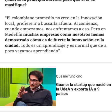
masifique?
“El colombiano promedio no cree en la innovación
local, prefiere ir a buscarla afuera. Al comienzo,
cuando empezamos, nos enfrentamos a eso. Pero en
Medellín
muchas empresas como nosotros hemos
demostrado cómo es de fuerte la innovación en la
ciudad.
Todo es un aprendizaje y es normal que de a
poco vayamos aprendiendo”.
Qué me funcionó
Guane: la startup que nació en
la UdeA y exporta IA a 9
países