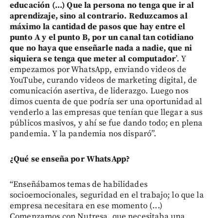
educación (...) Que la persona no tenga que ir al
aprendizaje, sino al contrario. Reduzcamos al
máximo la cantidad de pasos que hay entre el
punto A y el punto B, por un canal tan cotidiano
que no haya que enseñarle nada a nadie, que ni
siquiera se tenga que meter al computador
’. Y
empezamos por WhatsApp, enviando videos de
YouTube, curando videos de marketing digital, de
comunicación asertiva, de liderazgo. Luego nos
dimos cuenta de que podría ser una oportunidad al
venderlo a las empresas que tenían que llegar a sus
públicos masivos, y ahí se fue dando todo; en plena
pandemia. Y la pandemia nos disparó”.
¿Qué se enseña por WhatsApp?
“Enseñábamos temas de habilidades
socioemocionales, seguridad en el trabajo; lo que la
empresa necesitara en ese momento (...)
Comenzamos con Nutresa, que necesitaba una