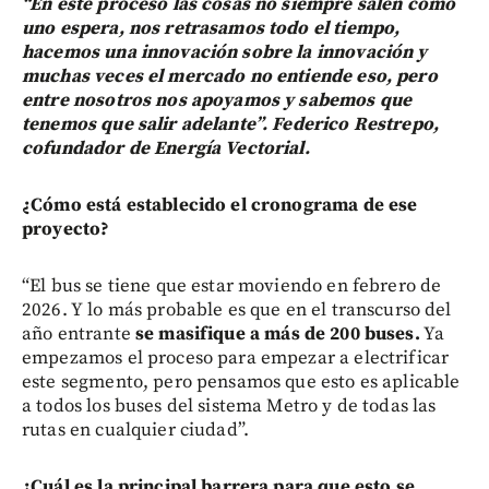
“En este proceso las cosas no siempre salen como
uno espera, nos retrasamos todo el tiempo,
hacemos una innovación sobre la innovación y
muchas veces el mercado no entiende eso, pero
entre nosotros nos apoyamos y sabemos que
tenemos que salir adelante”. Federico Restrepo,
cofundador de Energía Vectorial.
¿Cómo está establecido el cronograma de ese
proyecto?
“El bus se tiene que estar moviendo en febrero de
2026. Y lo más probable es que en el transcurso del
año entrante
se masifique a más de 200 buses.
Ya
empezamos el proceso para empezar a electrificar
este segmento, pero pensamos que esto es aplicable
a todos los buses del sistema Metro y de todas las
rutas en cualquier ciudad”.
¿Cuál es la principal barrera para que esto se