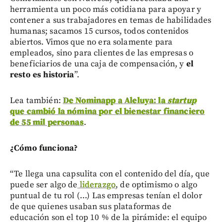
herramienta un poco más cotidiana para apoyar y
contener a sus trabajadores en temas de habilidades
humanas; sacamos 15 cursos, todos contenidos
abiertos. Vimos que no era solamente para
empleados, sino para clientes de las empresas o
beneficiarios de una caja de compensación, y
el
resto es historia
”.
Lea también:
De Nominapp a Aleluya: la
startup
que cambió la nómina por el bienestar financiero
de 55 mil personas
.
¿Cómo funciona?
“Te llega una capsulita con el contenido del día, que
puede ser algo de
liderazgo
, de optimismo o algo
puntual de tu rol (...) Las empresas tenían el dolor
de que quienes usaban sus plataformas de
educación son el top 10 % de la pirámide: el equipo