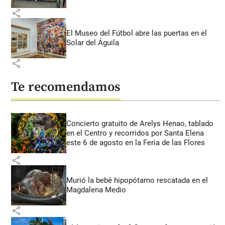
share
El Museo del Fútbol abre las puertas en el
Solar del Águila
share
Te recomendamos
Concierto gratuito de Arelys Henao, tablado
en el Centro y recorridos por Santa Elena
este 6 de agosto en la Feria de las Flores
share
Murió la bebé hipopótamo rescatada en el
Magdalena Medio
share