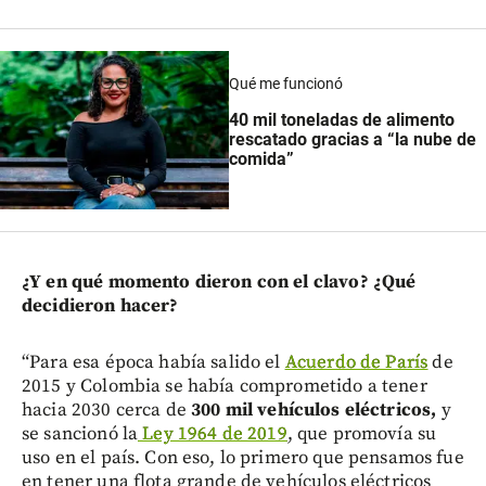
Qué me funcionó
40 mil toneladas de alimento
rescatado gracias a “la nube de
comida”
¿Y en qué momento dieron con el clavo? ¿Qué
decidieron hacer?
“Para esa época había salido el
Acuerdo de París
de
2015 y Colombia se había comprometido a tener
hacia 2030 cerca de
300 mil vehículos eléctricos,
y
se sancionó la
Ley 1964 de 2019
, que promovía su
uso en el país. Con eso, lo primero que pensamos fue
en tener una flota grande de vehículos eléctricos