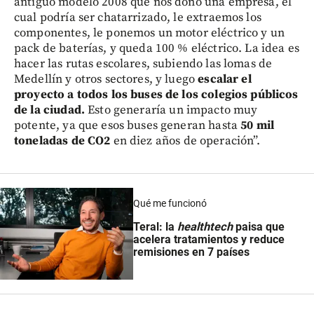
antiguo modelo 2008 que nos donó una empresa, el
cual podría ser chatarrizado, le extraemos los
componentes, le ponemos un motor eléctrico y un
pack de baterías, y queda 100 % eléctrico. La idea es
hacer las rutas escolares, subiendo las lomas de
Medellín y otros sectores, y luego
escalar el
proyecto a todos los buses de los colegios públicos
de la ciudad.
Esto generaría un impacto muy
potente, ya que esos buses generan hasta
50 mil
toneladas de CO2
en diez años de operación”.
Qué me funcionó
Teral: la
healthtech
paisa que
acelera tratamientos y reduce
remisiones en 7 países