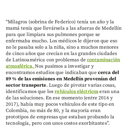
“Milagros (sobrina de Federico) tenía un año y la
mamá tenía que llevársela a las afueras de Medellín
para que limpiara sus pulmones porque se
enfermaba mucho. Los médicos le dijeron que eso
no le pasaba solo a la niña, sino a muchos menores
de cinco años que crecían en las grandes ciudades
de Latinoamérica con problemas de
contaminación
atmosférica.
Nos pusimos a investigar y
encontramos estudios que indicaban que
cerca del
89 % de las emisiones en Medellín provenían del
sector transporte
. Luego de pivotar varias cosas,
identificamos que los
vehículos eléctricos
eran una
de las soluciones. En ese momento (entre 2016 y
2017), había muy pocos vehículos de este tipo en
Colombia, no más de 80, y la mayoría eran
prototipos de empresas que estaban probando la
tecnología, pero con unos costos exorbitantes”.