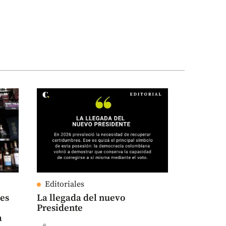
Editoriales
des
La llegada del nuevo
Presidente
a