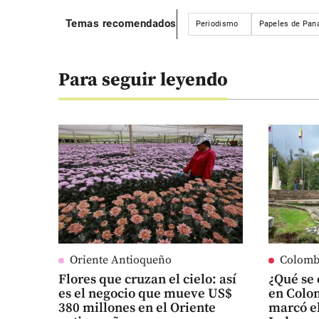
Temas recomendados
Periodismo
Papeles de Pa
Para seguir leyendo
Oriente Antioqueño
Colomb
Flores que cruzan el cielo: así
¿Qué se 
es el negocio que mueve US$
en Colo
380 millones en el Oriente
marcó e