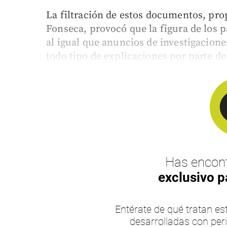
La filtración de estos documentos, pr
Fonseca, provocó que la figura de los p
al igual que anuncios de investigacion
todo tipo de explicaciones por parte de 
Has encont
exclusivo p
Entérate de qué tratan 
desarrolladas con per