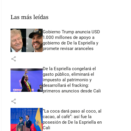
Las más leídas
Gobierno Trump anuncia USD
1.000 millones de apoyo a
gobierno de De la Espriella y
promete revisar aranceles
share
De la Espriella congelará el
gasto público, eliminará el
impuesto al patrimonio y
desarrollará el fracking:
primeros anuncios desde Cali
share
“La coca dará paso al coco, al
cacao, al café”: así fue la
posesión de De la Espriella en
Cali