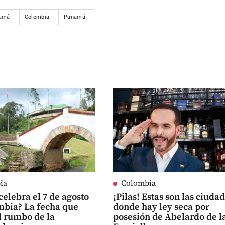
namá
Colombia
Panamá
ia
Colombia
celebra el 7 de agosto
¡Pilas! Estas son las ciuda
mbia? La fecha que
donde hay ley seca por
l rumbo de la
posesión de Abelardo de l