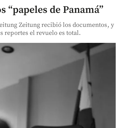
los “papeles de Panamá”
eitung Zeitung recibió los documentos, y
 reportes el revuelo es total.