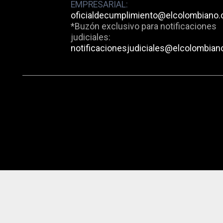
EMPRESARIAL:
oficialdecumplimiento@elcolombiano
*Buzón exclusivo para notificaciones
judiciales:
notificacionesjudiciales@elcolombian