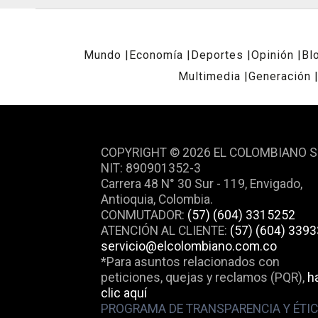
Mundo
Economía
Deportes
Opinión
Bl
Multimedia
Generación
REDES SOCIALES
COPYRIGHT © 2026 EL COLOMBIANO S
NIT: 890901352-3
Carrera 48 N° 30 Sur - 119, Envigado,
Antioquia, Colombia.
CONMUTADOR:
(57) (604) 3315252
ATENCIÓN AL CLIENTE:
(57) (604) 339
servicio@elcolombiano.com.co
*Para asuntos relacionados con
peticiones, quejas y reclamos (PQR),
h
clic aquí
PROGRAMA DE TRANSPARENCIA Y ÉTI