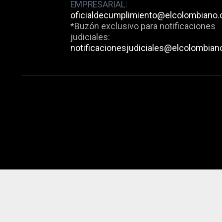
EMPRESARIAL:
oficialdecumplimiento@elcolombiano
*Buzón exclusivo para notificaciones
judiciales:
notificacionesjudiciales@elcolombian