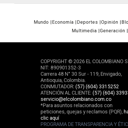
Mundo
Economía
Deportes
Opinión
Bl
Multimedia
Generación
REDES SOCIALES
COPYRIGHT © 2026 EL COLOMBIANO S
NIT: 890901352-3
Carrera 48 N° 30 Sur - 119, Envigado,
Antioquia, Colombia.
CONMUTADOR:
(57) (604) 3315252
ATENCIÓN AL CLIENTE:
(57) (604) 339
servicio@elcolombiano.com.co
*Para asuntos relacionados con
peticiones, quejas y reclamos (PQR),
h
clic aquí
PROGRAMA DE TRANSPARENCIA Y ÉTI