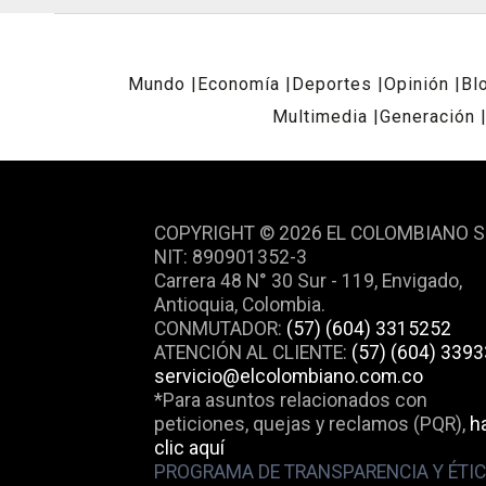
Mundo
Economía
Deportes
Opinión
Bl
Multimedia
Generación
REDES SOCIALES
COPYRIGHT © 2026 EL COLOMBIANO S
NIT: 890901352-3
Carrera 48 N° 30 Sur - 119, Envigado,
Antioquia, Colombia.
CONMUTADOR:
(57) (604) 3315252
ATENCIÓN AL CLIENTE:
(57) (604) 339
servicio@elcolombiano.com.co
*Para asuntos relacionados con
peticiones, quejas y reclamos (PQR),
h
clic aquí
PROGRAMA DE TRANSPARENCIA Y ÉTI