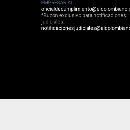
EMPRESARIAL:
oficialdecumplimiento@elcolombiano
*Buzón exclusivo para notificaciones
judiciales:
notificacionesjudiciales@elcolombian