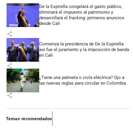
De la Espriella congelará el gasto público,
eliminará el impuesto al patrimonio y
desarrollará el fracking: primeros anuncios
desde Cali
share
Comienza la presidencia de De la Espriella:
así fue el juramento y la imposición de banda
en Cali
share
¿Tiene una patineta o cicla eléctrica? Ojo a
las nuevas reglas para circular en Colombia
share
Temas recomendados