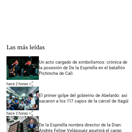
Las más leídas
Un acto cargado de simbolismos: crónica de
la posesión de De la Espriella en el batallón
Pichincha de Cali
share
hace 2 horas
El primer golpe del gobierno de Abelardo: así
sacaron a los 117 capos de la cárcel de Itagüí
share
hace 2 horas
De la Espriella nombra director de la Dian:
Andrés Felipe Velásquez asumirá el cargo