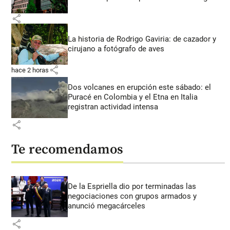
share
La historia de Rodrigo Gaviria: de cazador y
cirujano a fotógrafo de aves
share
hace 2 horas
Dos volcanes en erupción este sábado: el
Puracé en Colombia y el Etna en Italia
registran actividad intensa
share
Te recomendamos
De la Espriella dio por terminadas las
negociaciones con grupos armados y
anunció megacárceles
share