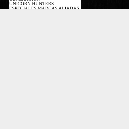
UNICORN HUNTERS
ESPECIALES MARCAS ALIADAS
PODCAST
Copyright EL COLOMBIANO ©2022
Powered by