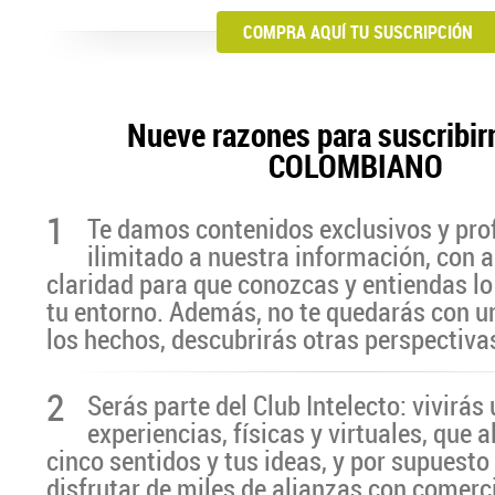
COMPRA AQUÍ TU SUSCRIPCIÓN
Nueve razones para suscribir
COLOMBIANO
1
Te damos contenidos exclusivos y pro
ilimitado a nuestra información, con a
claridad para que conozcas y entiendas lo
tu entorno. Además, no te quedarás con u
los hechos, descubrirás otras perspectiva
2
Serás parte del Club Intelecto: vivirá
experiencias, físicas y virtuales, que 
cinco sentidos y tus ideas, y por supuesto
disfrutar de miles de alianzas con comerc