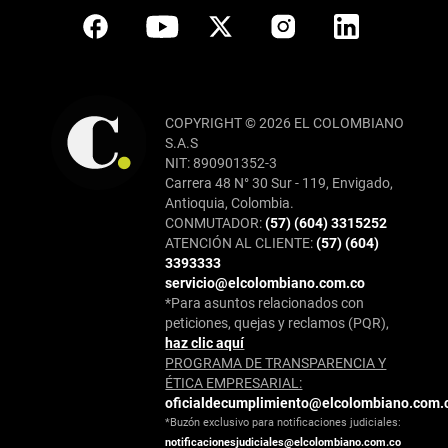
COPYRIGHT © 2026 EL COLOMBIANO
S.A.S
NIT: 890901352-3
Carrera 48 N° 30 Sur - 119, Envigado,
Antioquia, Colombia.
CONMUTADOR:
(57) (604) 3315252
ATENCIÓN AL CLIENTE:
(57) (604)
3393333
servicio@elcolombiano.com.co
*Para asuntos relacionados con
peticiones, quejas y reclamos (PQR),
haz clic aquí
PROGRAMA DE TRANSPARENCIA Y
ÉTICA EMPRESARIAL:
oficialdecumplimiento@elcolombiano.com.
*Buzón exclusivo para notificaciones judiciales:
notificacionesjudiciales@elcolombiano.com.co