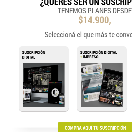
¿QUERÉS SER UN SUSCRI
TENEMOS PLANES DESDE
$14.900,
Seleccioná el que más te conv
SUSCRIPCIÓN
SUSCRIPCIÓN DIGITAL
+
IMPRESO
DIGITAL
COMPRA AQUÍ TU SUSCRIPCIÓN