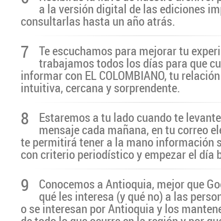
a la versión digital de las ediciones i
consultarlas hasta un año atrás.
7
Te escuchamos para mejorar tu experi
trabajamos todos los días para que cu
informar con EL COLOMBIANO, tu relación 
intuitiva, cercana y sorprendente.
8
Estaremos a tu lado cuando te levante
mensaje cada mañana, en tu correo el
te permitirá tener a la mano información 
con criterio periodístico y empezar el día
9
Conocemos a Antioquia, mejor que G
qué les interesa (y qué no) a las pers
o se interesan por Antioquia y los manten
de todo lo que ocurre en la región y por qu