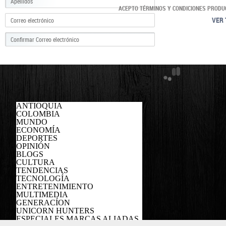
ACEPTO TÉRMINOS Y CONDICIONES PRODU
VER 
ANTIOQUIA
COLOMBIA
MUNDO
ECONOMÍA
DEPORTES
OPINIÓN
BLOGS
CULTURA
TENDENCIAS
TECNOLOGÍA
ENTRETENIMIENTO
MULTIMEDIA
GENERACÍON
UNICORN HUNTERS
ESPECIALES MARCAS ALIADAS