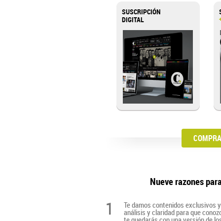
SUSCRIPCIÓN
DIGITAL
COMPRA 
Nueve razones par
1
Te damos contenidos exclusivos y 
análisis y claridad para que cono
te quedarás con una versión de lo