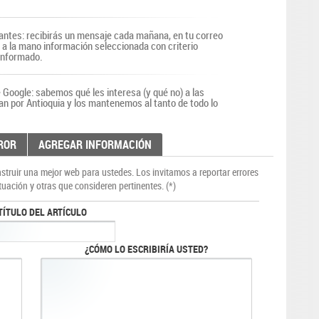
antes: recibirás un mensaje cada mañana, en tu correo
r a la mano información seleccionada con criterio
 informado.
Google: sabemos qué les interesa (y qué no) a las
an por Antioquia y los mantenemos al tanto de todo lo
ROR
AGREGAR INFORMACIÓN
truir una mejor web para ustedes. Los invitamos a reportar errores
tuación y otras que consideren pertinentes. (*)
TÍTULO DEL ARTÍCULO
¿CÓMO LO ESCRIBIRÍA USTED?