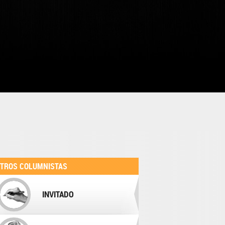
TROS COLUMNISTAS
INVITADO