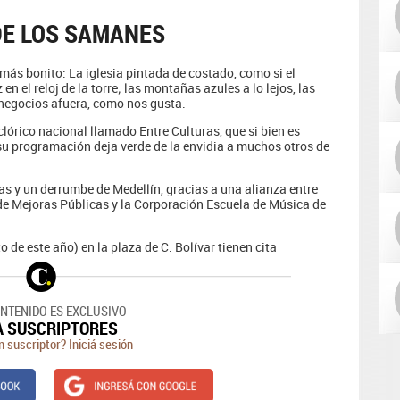
DE LOS SAMANES
más bonito: La iglesia pintada de costado, como si el
 en el reloj de la torre; las montañas azules a lo lejos, las
 negocios afuera, como nos gusta.
lórico nacional llamado Entre Culturas, que si bien es
 su programación deja verde de la envidia a muchos otros de
as y un derrumbe de Medellín, gracias a una alianza entre
 de Mejoras Públicas y la Corporación Escuela de Música de
o de este año) en la plaza de C. Bolívar tienen cita
ONTENIDO ES EXCLUSIVO
A SUSCRIPTORES
n suscriptor? Iniciá sesión