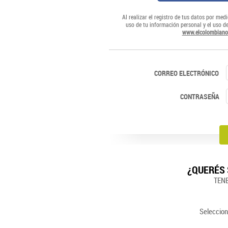
Al realizar el registro de tus datos por medi
uso de tu información personal y el uso d
www.elcolombiano
CORREO ELECTRÓNICO
CONTRASEÑA
¿QUERÉS 
TEN
Seleccion