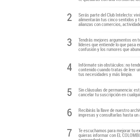
2
Serás parte del Club Intelecto: viv
alimentarán tus cinco sentidos y t
alianzas con comercios, actividade
3
Tendrás mejores argumentos en tu
líderes que entiende lo que pasa e
confusión y los rumores que abun
4
Infórmate sin obstáculos: no tendr
contenido cuando tratas de leer u
tus necesidades y más limpia.
5
Sin cláusulas de permanencia: es
cancelar tu suscripción en cualq
6
Recibirás la llave de nuestro archi
impresas y consultarlas hasta un 
7
Te escuchamos para mejorar tu ex
quieras informar con EL COLOMBIAN
sorprendente.