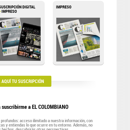
SUSCRIPCIÓN DIGITAL
IMPRESO
+
IMPRESO
AQUÍ TU SUSCRIPCIÓN
a suscribirme a EL COLOMBIANO
profundos: acceso ilimitado a nuestra información, con
zcas y entiendas lo que ocurre en tu entorno. Además, no
s hechos, descubrirás otras perspectivas.