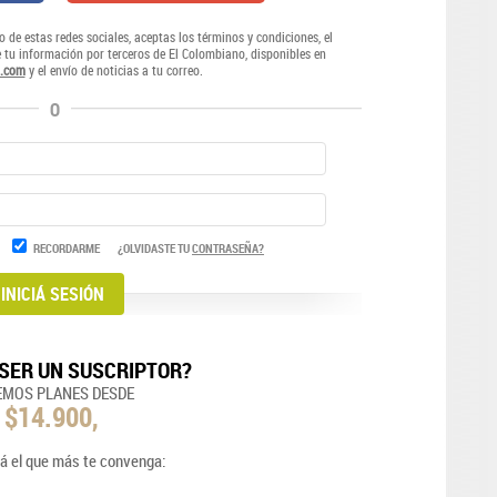
o de estas redes sociales, aceptas los términos y condiciones, el
e tu información por terceros de El Colombiano, disponibles en
.com
y el envío de noticias a tu correo.
O
RECORDARME
¿OLVIDASTE TU
CONTRASEÑA?
SER UN SUSCRIPTOR?
EMOS PLANES DESDE
$14.900,
á el que más te convenga: