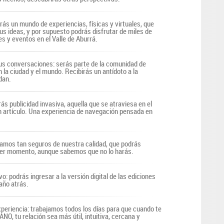
irás un mundo de experiencias, físicas y virtuales, que
us ideas, y por supuesto podrás disfrutar de miles de
s y eventos en el Valle de Aburrá.
s conversaciones: serás parte de la comunidad de
n la ciudad y el mundo. Recibirás un antídoto a la
dan.
ás publicidad invasiva, aquella que se atraviesa en el
n artículo. Una experiencia de navegación pensada en
tamos tan seguros de nuestra calidad, que podrás
uier momento, aunque sabemos que no lo harás.
vo: podrás ingresar a la versión digital de las ediciones
año atrás.
periencia: trabajamos todos los días para que cuando te
O, tu relación sea más útil, intuitiva, cercana y