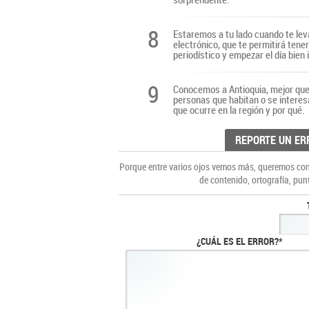
8
Estaremos a tu lado cuando te lev
electrónico, que te permitirá tene
periodístico y empezar el día bien
9
Conocemos a Antioquia, mejor que 
personas que habitan o se interes
que ocurre en la región y por qué.
REPORTE UN ER
Porque entre varios ojos vemos más, queremos cons
de contenido, ortografía, pun
¿CUÁL ES EL ERROR?*