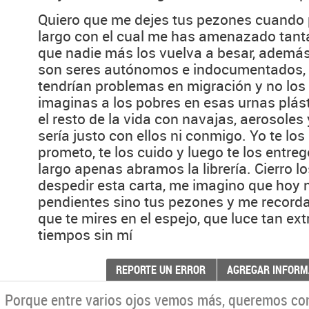
Quiero que me dejes tus pezones cuando p
largo con el cual me has amenazado tanta
que nadie más los vuelva a besar, ademá
son seres autónomos e indocumentados, 
tendrían problemas en migración y no los 
imaginas a los pobres en esas urnas plá
el resto de la vida con navajas, aerosole
sería justo con ellos ni conmigo. Yo te los
prometo, te los cuido y luego te los entre
largo apenas abramos la librería. Cierro l
despedir esta carta, me imagino que hoy 
pendientes sino tus pezones y me recorda
que te mires en el espejo, que luce tan ex
tiempos sin mí
REPORTE UN ERROR
AGREGAR INFORM
Porque entre varios ojos vemos más, queremos co