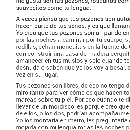
me gusta son tus pezones, rosaditos com
suavecitos como tu lengua.
A veces pienso que tus pezones son aut
hacen parte de tus senos, y es que llama
Yo creo que tus pezones son un par de e
por las noches a caminar por tu cuerpo, s
rodillas, echan moneditas en la fuente de
con construir una casa de madera cerquita
amanecer en tus muslos y solo cuando te 
desnuda o saben que yo los voy a besar, s
vez en su lugar.
Tus pezones son libres, de eso no tengo d
miro tanto para ver cómo es que hacen to
marcas sobre tu piel. Por eso cuando te d
llevar de un mordisco, es porque creo qu
de ellos, o los dos, podrían acompañarme
Yo los montaría en metro, les preguntaría 
mojaría con mi lengua todas las noches par