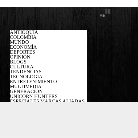
ANTIOQUIA
COLOMBIA
MUNDO
ECONOMÍA
DEPORTES
OPINIÓN
BLOGS
CULTURA
TENDENCIAS
TECNOLOGÍA
ENTRETENIMIENTO
MULTIMEDIA
GENERACÍON
UNICORN HUNTERS
ESPECIALES MARCAS ALIADAS
PODCAST
Copyright EL COLOMBIANO ©2022
Powered by