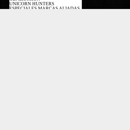
UNICORN HUNTERS
ESPECIALES MARCAS ALIADAS
PODCAST
Copyright EL COLOMBIANO ©2022
Powered by