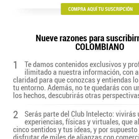
COMPRA AQUÍ TU SUSCRIPCIÓN
Nueve razones para suscribir
COLOMBIANO
1
Te damos contenidos exclusivos y pro
ilimitado a nuestra información, con a
claridad para que conozcas y entiendas lo
tu entorno. Además, no te quedarás con u
los hechos, descubrirás otras perspectiva
2
Serás parte del Club Intelecto: vivirá
experiencias, físicas y virtuales, que 
cinco sentidos y tus ideas, y por supuesto
disfrutar de miles de alianzas con comerc