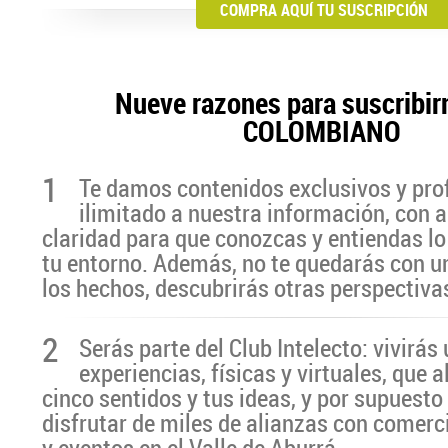
COMPRA AQUÍ TU SUSCRIPCIÓN
Nueve razones para suscribir
COLOMBIANO
1
Te damos contenidos exclusivos y pro
ilimitado a nuestra información, con a
claridad para que conozcas y entiendas lo
tu entorno. Además, no te quedarás con u
los hechos, descubrirás otras perspectiva
2
Serás parte del Club Intelecto: vivirá
experiencias, físicas y virtuales, que 
cinco sentidos y tus ideas, y por supuesto
disfrutar de miles de alianzas con comerc
y eventos en el Valle de Aburrá.