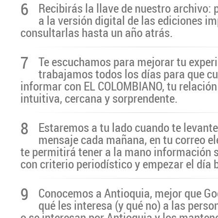
6
Recibirás la llave de nuestro archivo:
a la versión digital de las ediciones i
consultarlas hasta un año atrás.
7
Te escuchamos para mejorar tu experi
trabajamos todos los días para que cu
informar con EL COLOMBIANO, tu relación 
intuitiva, cercana y sorprendente.
8
Estaremos a tu lado cuando te levante
mensaje cada mañana, en tu correo el
te permitirá tener a la mano información 
con criterio periodístico y empezar el día
9
Conocemos a Antioquia, mejor que G
qué les interesa (y qué no) a las pers
o se interesan por Antioquia y los manten