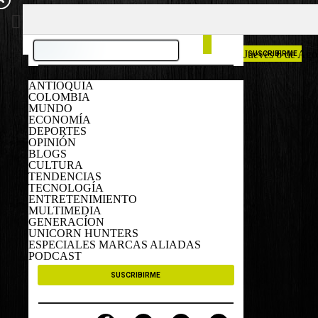
COLOMBIA
ESPAÑA
Jueves 6 de Ago
SUSCRIBIRME
ANTIOQUIA
COLOMBIA
MUNDO
ECONOMÍA
DEPORTES
OPINIÓN
BLOGS
CULTURA
TENDENCIAS
TECNOLOGÍA
ENTRETENIMIENTO
MULTIMEDIA
GENERACÍON
UNICORN HUNTERS
ESPECIALES MARCAS ALIADAS
PODCAST
SUSCRIBIRME