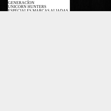
GENERACÍON
UNICORN HUNTERS
ESPECIALES MARCAS ALIADAS
PODCAST
Copyright EL COLOMBIANO ©2022
Powered by