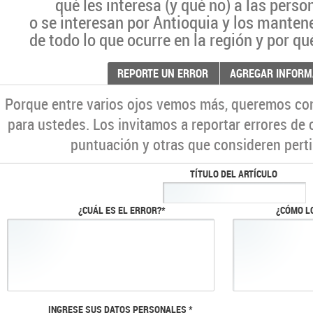
qué les interesa (y qué no) a las pers
o se interesan por Antioquia y los manten
de todo lo que ocurre en la región y por qu
REPORTE UN ERROR
AGREGAR INFORM
Porque entre varios ojos vemos más, queremos co
para ustedes. Los invitamos a reportar errores de 
puntuación y otras que consideren perti
TÍTULO DEL ARTÍCULO
¿CUÁL ES EL ERROR?*
¿CÓMO L
INGRESE SUS DATOS PERSONALES *