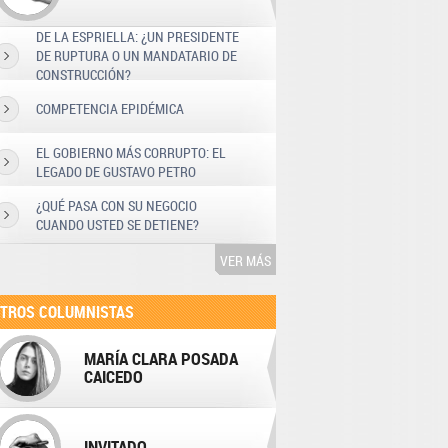
DE LA ESPRIELLA: ¿UN PRESIDENTE
DE RUPTURA O UN MANDATARIO DE
CONSTRUCCIÓN?
COMPETENCIA EPIDÉMICA
EL GOBIERNO MÁS CORRUPTO: EL
LEGADO DE GUSTAVO PETRO
¿QUÉ PASA CON SU NEGOCIO
CUANDO USTED SE DETIENE?
VER MÁS
TROS COLUMNISTAS
MARÍA CLARA POSADA
CAICEDO
INVITADO