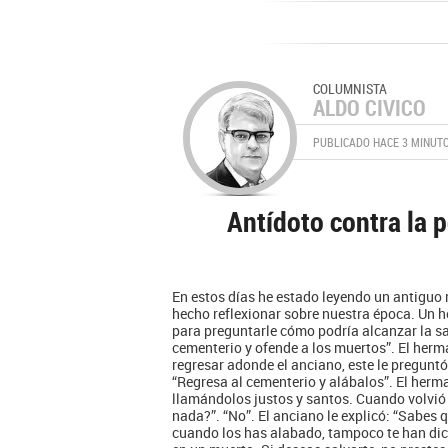
COLUMNISTA
ALDO CIVICO
PUBLICADO HACE 3 MINUT
Antídoto contra la p
En estos días he estado leyendo un antiguo 
hecho reflexionar sobre nuestra época. Un h
para preguntarle cómo podría alcanzar la sal
cementerio y ofende a los muertos”. El herma
regresar adonde el anciano, este le preguntó:
“Regresa al cementerio y alábalos”. El herman
llamándolos justos y santos. Cuando volvió a
nada?”. “No”. El anciano le explicó: “Sabes 
cuando los has alabado, tampoco te han dic