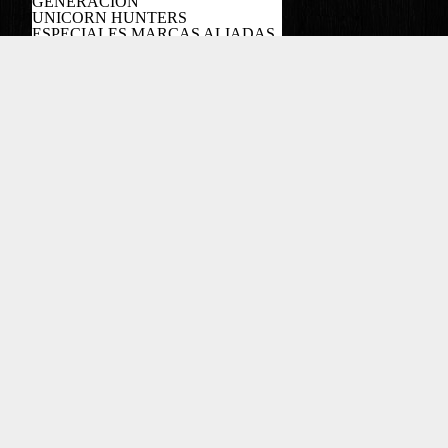
GENERACÍON
UNICORN HUNTERS
ESPECIALES MARCAS ALIADAS
PODCAST
Copyright EL COLOMBIANO ©2022
Powered by