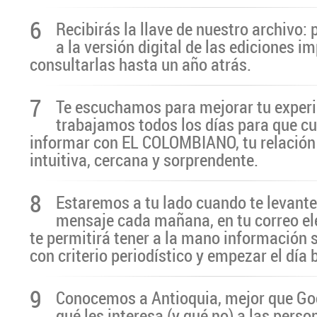
6
Recibirás la llave de nuestro archivo:
a la versión digital de las ediciones i
consultarlas hasta un año atrás.
7
Te escuchamos para mejorar tu experi
trabajamos todos los días para que cu
informar con EL COLOMBIANO, tu relación 
intuitiva, cercana y sorprendente.
8
Estaremos a tu lado cuando te levante
mensaje cada mañana, en tu correo el
te permitirá tener a la mano información 
con criterio periodístico y empezar el día
9
Conocemos a Antioquia, mejor que G
qué les interesa (y qué no) a las pers