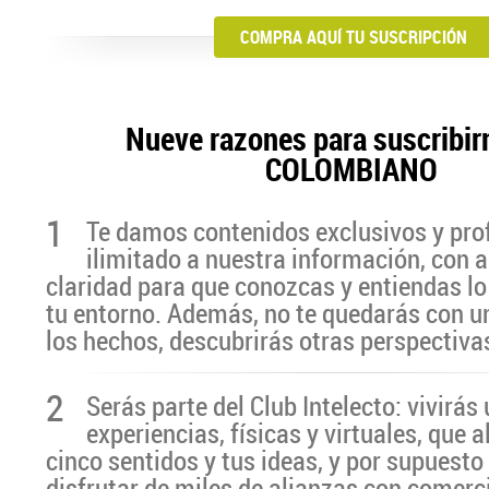
COMPRA AQUÍ TU SUSCRIPCIÓN
Nueve razones para suscribir
COLOMBIANO
1
Te damos contenidos exclusivos y pro
ilimitado a nuestra información, con a
claridad para que conozcas y entiendas lo
tu entorno. Además, no te quedarás con u
los hechos, descubrirás otras perspectiva
2
Serás parte del Club Intelecto: vivirá
experiencias, físicas y virtuales, que 
cinco sentidos y tus ideas, y por supuesto
disfrutar de miles de alianzas con comerc