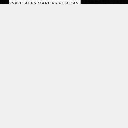
ESPECIALES MARCAS ALIADAS
PODCAST
Copyright EL COLOMBIANO ©2022
Powered by