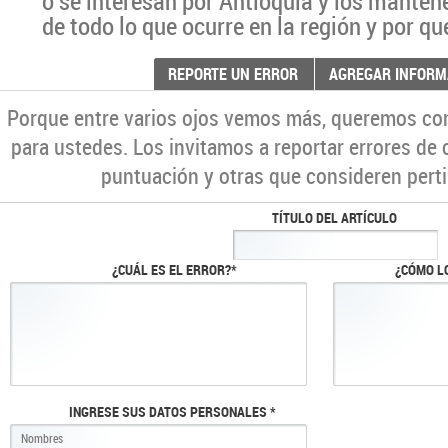
o se interesan por Antioquia y los manten
de todo lo que ocurre en la región y por qu
REPORTE UN ERROR
AGREGAR INFORM
Porque entre varios ojos vemos más, queremos co
para ustedes. Los invitamos a reportar errores de 
puntuación y otras que consideren perti
TÍTULO DEL ARTÍCULO
¿CUÁL ES EL ERROR?*
¿CÓMO L
INGRESE SUS DATOS PERSONALES *