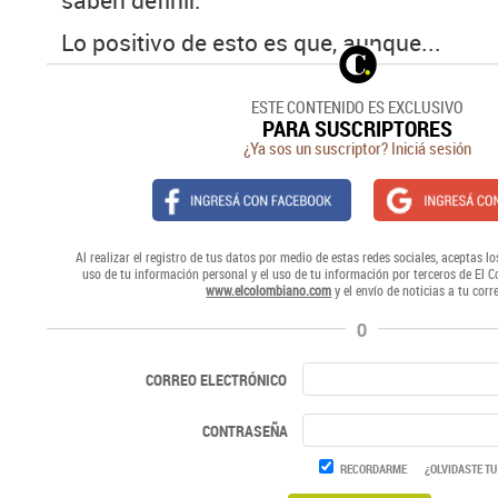
saben definir.
Lo positivo de esto es que, aunque...
ESTE CONTENIDO ES EXCLUSIVO
PARA SUSCRIPTORES
¿Ya sos un suscriptor? Iniciá sesión
Al realizar el registro de tus datos por medio de estas redes sociales, aceptas lo
uso de tu información personal y el uso de tu información por terceros de El 
www.elcolombiano.com
y el envío de noticias a tu corr
O
CORREO ELECTRÓNICO
CONTRASEÑA
RECORDARME
¿OLVIDASTE TU