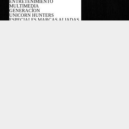
ENTRETENIMIENTO
MULTIMEDIA
GENERACÍON
UNICORN HUNTERS
ESPECIALES MARCAS ALIADAS
PODCAST
Copyright EL COLOMBIANO ©2022
Powered by