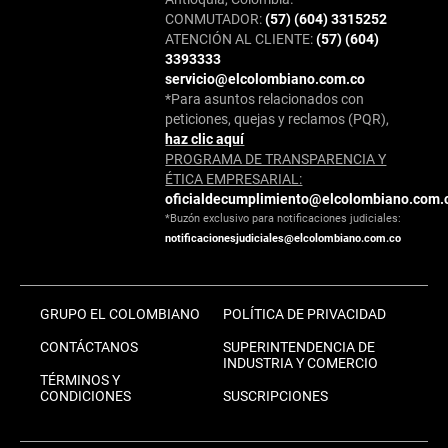
CONMUTADOR:
(57) (604) 3315252
ATENCIÓN AL CLIENTE:
(57) (604)
3393333
servicio@elcolombiano.com.co
*Para asuntos relacionados con
peticiones, quejas y reclamos (PQR),
haz clic aquí
PROGRAMA DE TRANSPARENCIA Y
ÉTICA EMPRESARIAL:
oficialdecumplimiento@elcolombiano.com.
*Buzón exclusivo para notificaciones judiciales:
notificacionesjudiciales@elcolombiano.com.co
GRUPO EL COLOMBIANO
POLÍTICA DE PRIVACIDAD
CONTÁCTANOS
SUPERINTENDENCIA DE
INDUSTRIA Y COMERCIO
TÉRMINOS Y
CONDICIONES
SUSCRIPCIONES