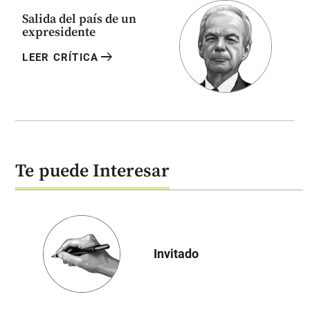
Salida del país de un
expresidente
arrow_right_alt
LEER CRÍTICA
Te puede Interesar
Invitado