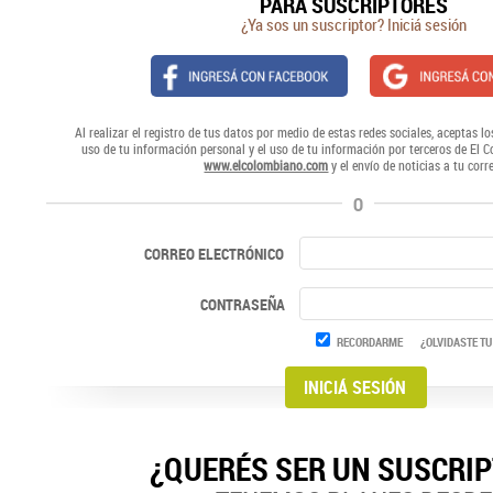
PARA SUSCRIPTORES
¿Ya sos un suscriptor? Iniciá sesión
Al realizar el registro de tus datos por medio de estas redes sociales, aceptas lo
uso de tu información personal y el uso de tu información por terceros de El 
www.elcolombiano.com
y el envío de noticias a tu corr
O
CORREO ELECTRÓNICO
CONTRASEÑA
RECORDARME
¿OLVIDASTE TU
¿QUERÉS SER UN SUSCRI