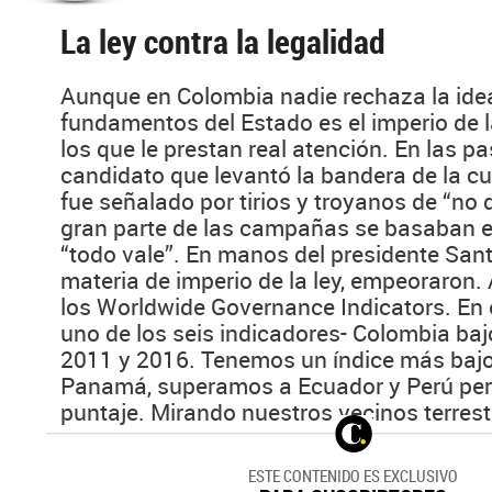
La ley contra la legalidad
Aunque en Colombia nadie rechaza la ide
fundamentos del Estado es el imperio de 
los que le prestan real atención. En las p
candidato que levantó la bandera de la cul
fue señalado por tirios y troyanos de “no 
gran parte de las campañas se basaban en
“todo vale”. En manos del presidente Sant
materia de imperio de la ley, empeoraron.
los Worldwide Governance Indicators. En el
uno de los seis indicadores- Colombia baj
2011 y 2016. Tenemos un índice más bajo 
Panamá, superamos a Ecuador y Perú pero
puntaje. Mirando nuestros vecinos terrestr
ESTE CONTENIDO ES EXCLUSIVO