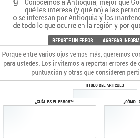
9
Conocemos a Antioquia, mejor que G
qué les interesa (y qué no) a las pers
o se interesan por Antioquia y los manten
de todo lo que ocurre en la región y por qu
REPORTE UN ERROR
AGREGAR INFORM
Porque entre varios ojos vemos más, queremos co
para ustedes. Los invitamos a reportar errores de 
puntuación y otras que consideren perti
TÍTULO DEL ARTÍCULO
¿CUÁL ES EL ERROR?*
¿CÓMO L