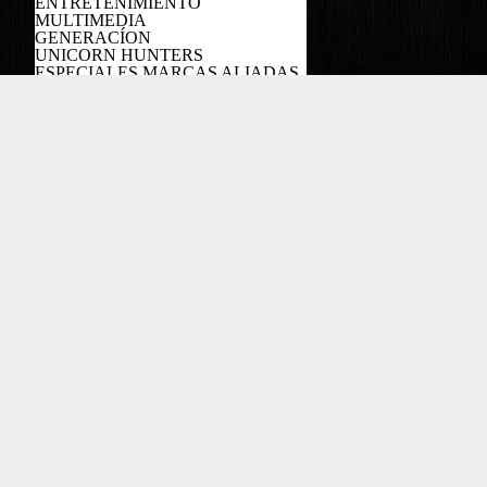
ENTRETENIMIENTO
MULTIMEDIA
GENERACÍON
UNICORN HUNTERS
ESPECIALES MARCAS ALIADAS
PODCAST
Copyright EL COLOMBIANO ©2022
Powered by